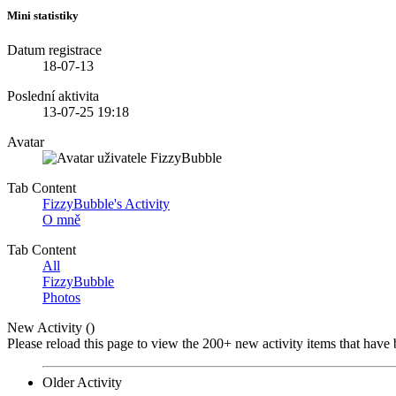
Mini statistiky
Datum registrace
18-07-13
Poslední aktivita
13-07-25
19:18
Avatar
Tab Content
FizzyBubble's Activity
O mně
Tab Content
All
FizzyBubble
Photos
New Activity (
)
Please reload this page to view the 200+ new activity items that have 
Older Activity