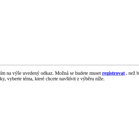
tím na výše uvedený odkaz. Možná se budete muset
registrovat
, než b
vky, vyberte téma, které chcete navštívit z výběru níže.