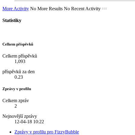
More Activity
No More Results
No Recent Activity
Statistiky
Celkem příspěvků
Celkem příspěvků
1,093
příspěvků za den
0.23
Zprávy v profilu
Celkem zpráv
2
Nejnovější zprávy
12-04-18
10:22
Zprávy v profilu pro FizzyBubble