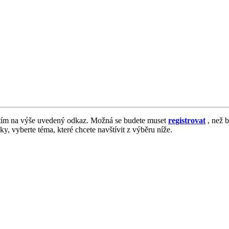
tím na výše uvedený odkaz. Možná se budete muset
registrovat
, než b
vky, vyberte téma, které chcete navštívit z výběru níže.