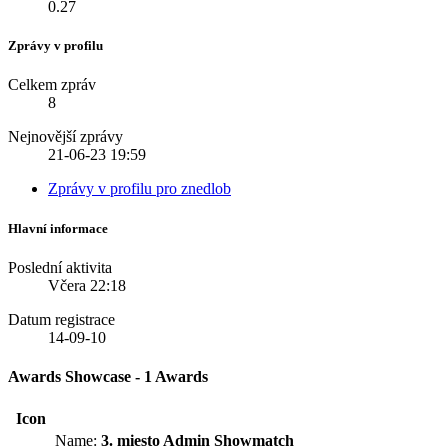
0.27
Zprávy v profilu
Celkem zpráv
8
Nejnovější zprávy
21-06-23
19:59
Zprávy v profilu pro znedlob
Hlavní informace
Poslední aktivita
Včera
22:18
Datum registrace
14-09-10
Awards Showcase - 1 Awards
Icon
Name:
3. miesto Admin Showmatch