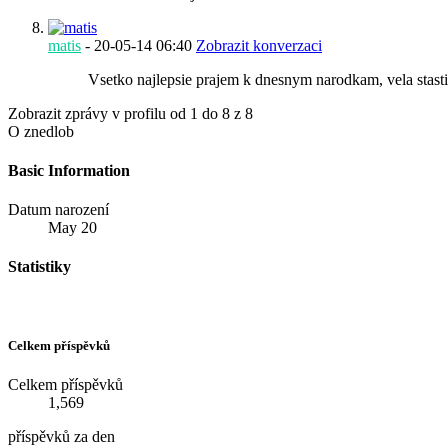
matis
-
20-05-14
06:40
Zobrazit konverzaci
Vsetko najlepsie prajem k dnesnym narodkam, vela stastia
Zobrazit zprávy v profilu od 1 do
8
z
8
O znedlob
Basic Information
Datum narození
May 20
Statistiky
Celkem příspěvků
Celkem příspěvků
1,569
příspěvků za den