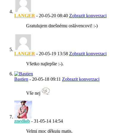
LANGER
-
20-05-20
08:40
Zobrazit konverzaci
Gratulujem dnešnému oslávencovi! :-)
LANGER
-
20-05-19
13:58
Zobrazit konverzaci
Všetko najlepšie :-).
Bastien
-
20-05-18
09:11
Zobrazit konverzaci
Vše nej
znedlob
-
31-05-14
14:54
Velmi moc děkuju matis.