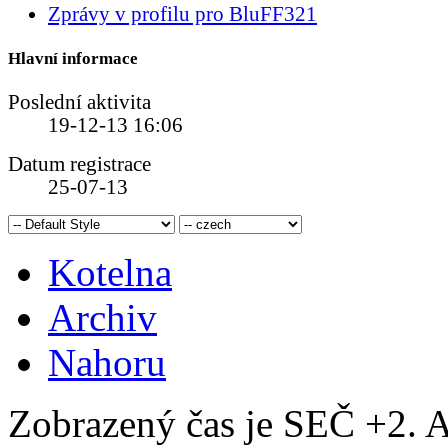
Zprávy v profilu pro BluFF321
Hlavní informace
Poslední aktivita
19-12-13
16:06
Datum registrace
25-07-13
Kotelna
Archiv
Nahoru
Zobrazený čas je SEČ +2. A