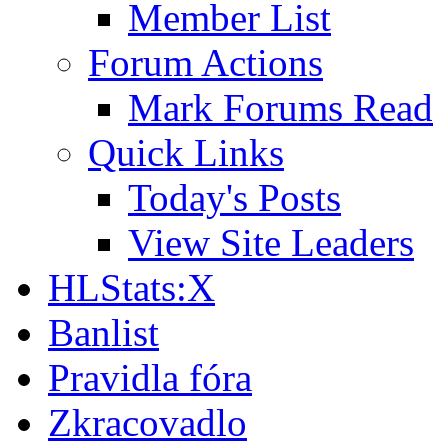
Member List
Forum Actions
Mark Forums Read
Quick Links
Today's Posts
View Site Leaders
HLStats:X
Banlist
Pravidla fóra
Zkracovadlo