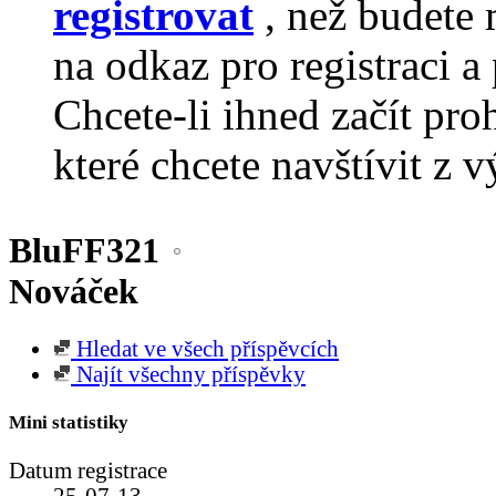
registrovat
, než budete 
na odkaz pro registraci a 
Chcete-li ihned začít pro
které chcete navštívit z v
BluFF321
Nováček
Hledat ve všech příspěvcích
Najít všechny příspěvky
Mini statistiky
Datum registrace