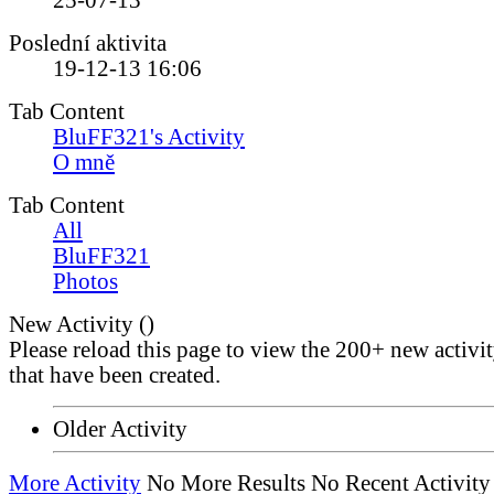
25-07-13
Poslední aktivita
19-12-13
16:06
Tab Content
BluFF321's Activity
O mně
Tab Content
All
BluFF321
Photos
New Activity (
)
Please reload this page to view the 200+ new activi
that have been created.
Older Activity
More Activity
No More Results
No Recent Activity