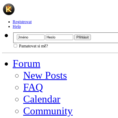
Registrovat
Help
Pamatovat si mě?
Forum
New Posts
FAQ
Calendar
Community