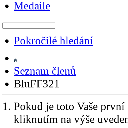
Medaile
Pokročilé hledání
Seznam členů
BluFF321
Pokud je toto Vaše první
kliknutím na výše uvede