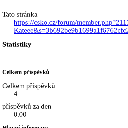
Tato stránka
https://csko.cz/forum/member.php?211
Kateee&s=3b692be9b1699a1f6762cfc2
Statistiky
Celkem příspěvků
Celkem příspěvků
4
příspěvků za den
0.00
Hlavní informace