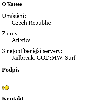
O Kateee
Umístění:
Czech Republic
Zájmy:
Atletics
3 nejoblíbenější servery:
Jailbreak, COD:MW, Surf
Podpis
Kontakt