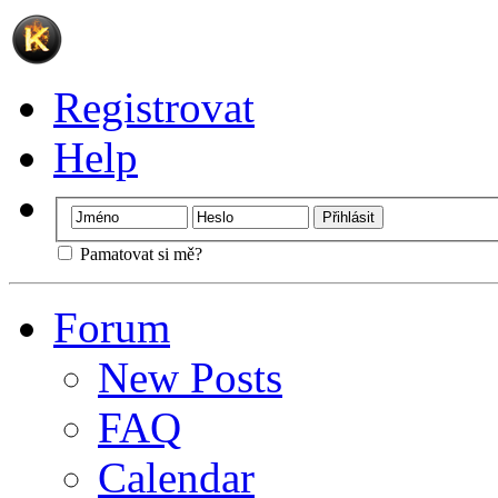
Registrovat
Help
Pamatovat si mě?
Forum
New Posts
FAQ
Calendar