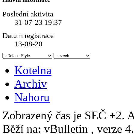
Poslední aktivita
31-07-23
19:37
Datum registrace
13-08-20
Kotelna
Archiv
Nahoru
Zobrazený čas je SEČ +2. A
Běží na: vBulletin , verze 4