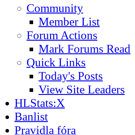
Community
Member List
Forum Actions
Mark Forums Read
Quick Links
Today's Posts
View Site Leaders
HLStats:X
Banlist
Pravidla fóra