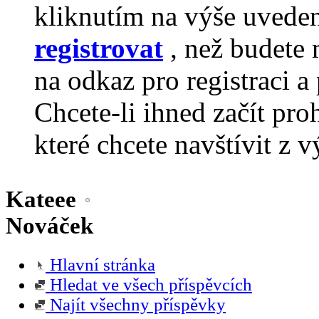
kliknutím na výše uvede
registrovat
, než budete 
na odkaz pro registraci a 
Chcete-li ihned začít pro
které chcete navštívit z v
Kateee
Nováček
Hlavní stránka
Hledat ve všech příspěvcích
Najít všechny příspěvky