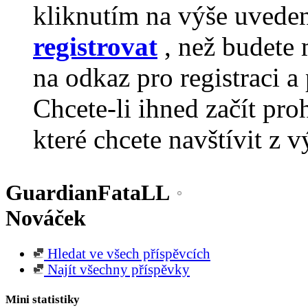
kliknutím na výše uvede
registrovat
, než budete 
na odkaz pro registraci a 
Chcete-li ihned začít pro
které chcete navštívit z v
GuardianFataLL
Nováček
Hledat ve všech příspěvcích
Najít všechny příspěvky
Mini statistiky