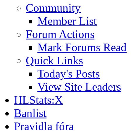
Community
Member List
Forum Actions
Mark Forums Read
Quick Links
Today's Posts
View Site Leaders
HLStats:X
Banlist
Pravidla fóra