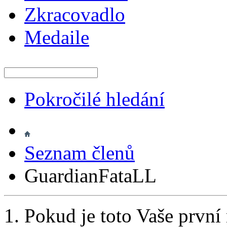
Zkracovadlo
Medaile
Pokročilé hledání
Seznam členů
GuardianFataLL
Pokud je toto Vaše první