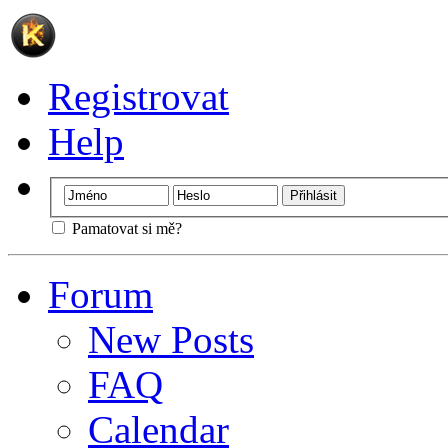
Registrovat
Help
Pamatovat si mě?
Forum
New Posts
FAQ
Calendar