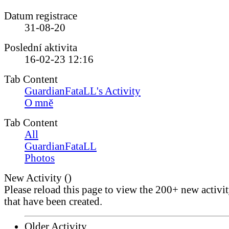
Datum registrace
31-08-20
Poslední aktivita
16-02-23
12:16
Tab Content
GuardianFataLL's Activity
O mně
Tab Content
All
GuardianFataLL
Photos
New Activity (
)
Please reload this page to view the 200+ new activi
that have been created.
Older Activity