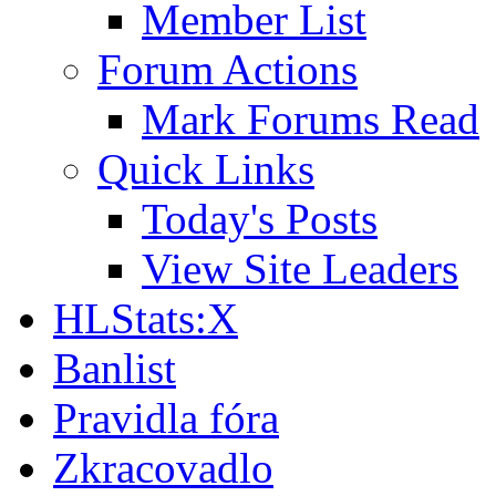
Member List
Forum Actions
Mark Forums Read
Quick Links
Today's Posts
View Site Leaders
HLStats:X
Banlist
Pravidla fóra
Zkracovadlo