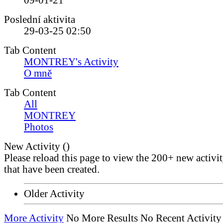
09-01-21
Poslední aktivita
29-03-25
02:50
Tab Content
MONTREY's Activity
O mně
Tab Content
All
MONTREY
Photos
New Activity (
)
Please reload this page to view the 200+ new activi
that have been created.
Older Activity
More Activity
No More Results
No Recent Activity