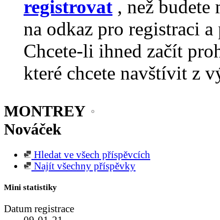
registrovat
, než budete 
na odkaz pro registraci a 
Chcete-li ihned začít pro
které chcete navštívit z v
MONTREY
Nováček
Hledat ve všech příspěvcích
Najít všechny příspěvky
Mini statistiky
Datum registrace