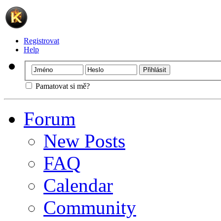
Registrovat
Help
Pamatovat si mě?
Forum
New Posts
FAQ
Calendar
Community