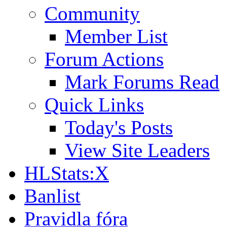
Community
Member List
Forum Actions
Mark Forums Read
Quick Links
Today's Posts
View Site Leaders
HLStats:X
Banlist
Pravidla fóra