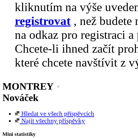
kliknutím na výše uvede
registrovat
, než budete 
na odkaz pro registraci a 
Chcete-li ihned začít pro
které chcete navštívit z v
MONTREY
Nováček
Hledat ve všech příspěvcích
Najít všechny příspěvky
Mini statistiky