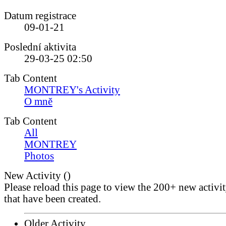
Datum registrace
09-01-21
Poslední aktivita
29-03-25
02:50
Tab Content
MONTREY's Activity
O mně
Tab Content
All
MONTREY
Photos
New Activity (
)
Please reload this page to view the 200+ new activi
that have been created.
Older Activity