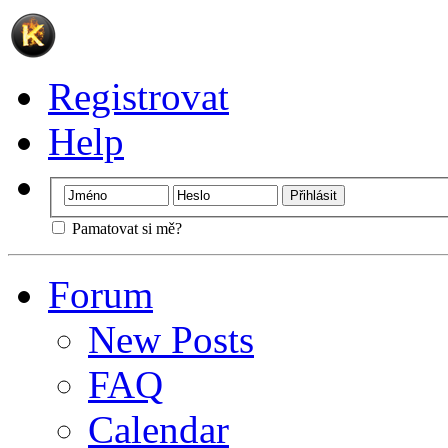
Registrovat
Help
Pamatovat si mě?
Forum
New Posts
FAQ
Calendar