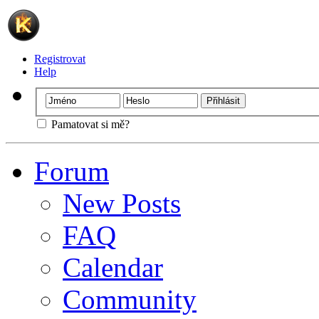
Registrovat
Help
Pamatovat si mě?
Forum
New Posts
FAQ
Calendar
Community