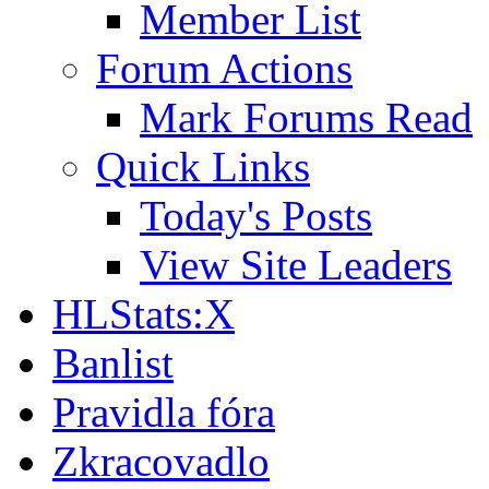
Member List
Forum Actions
Mark Forums Read
Quick Links
Today's Posts
View Site Leaders
HLStats:X
Banlist
Pravidla fóra
Zkracovadlo