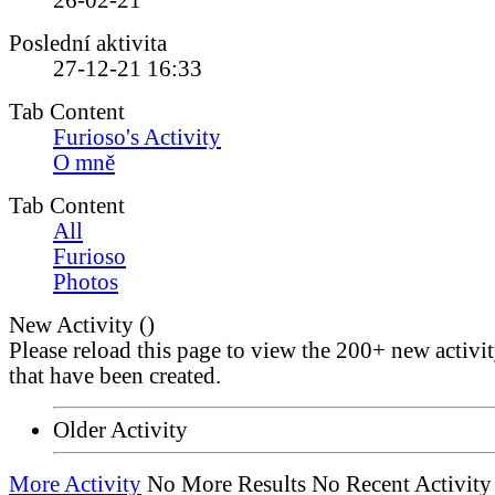
26-02-21
Poslední aktivita
27-12-21
16:33
Tab Content
Furioso's Activity
O mně
Tab Content
All
Furioso
Photos
New Activity (
)
Please reload this page to view the 200+ new activi
that have been created.
Older Activity
More Activity
No More Results
No Recent Activity