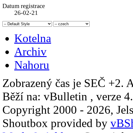
Datum registrace
26-02-21
Kotelna
Archiv
Nahoru
Zobrazený čas je SEČ +2. A
Běží na: vBulletin , verze 4
Copyright 2000 - 2026, Jels
Shoutbox provided by
vBSh