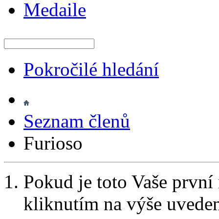
Medaile
Pokročilé hledání
Seznam členů
Furioso
Pokud je toto Vaše první
kliknutím na výše uvede