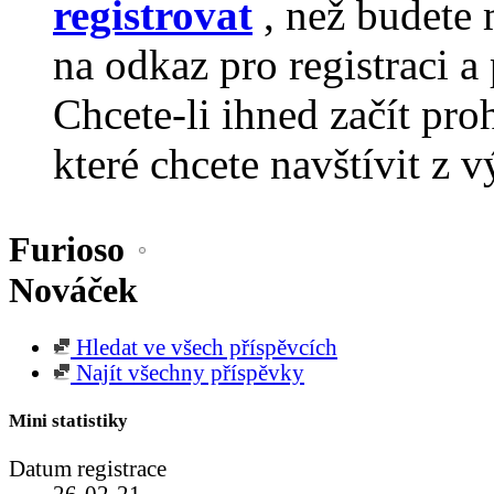
registrovat
, než budete 
na odkaz pro registraci a 
Chcete-li ihned začít pro
které chcete navštívit z v
Furioso
Nováček
Hledat ve všech příspěvcích
Najít všechny příspěvky
Mini statistiky
Datum registrace