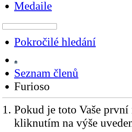
Medaile
Pokročilé hledání
Seznam členů
Furioso
Pokud je toto Vaše první
kliknutím na výše uvede