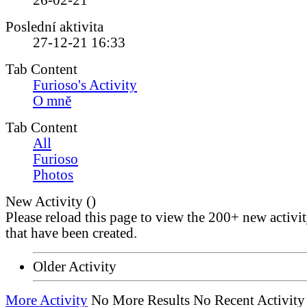
26-02-21
Poslední aktivita
27-12-21
16:33
Tab Content
Furioso's Activity
O mně
Tab Content
All
Furioso
Photos
New Activity (
)
Please reload this page to view the 200+ new activi
that have been created.
Older Activity
More Activity
No More Results
No Recent Activity