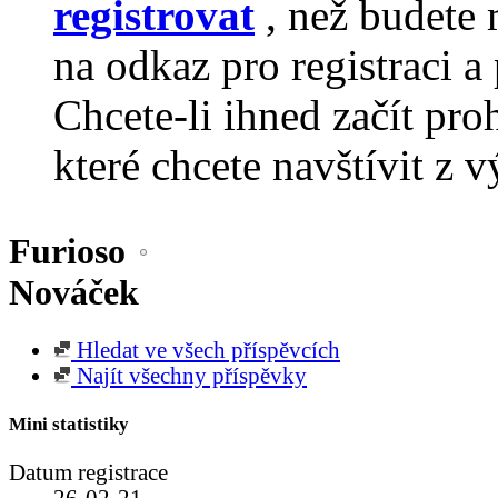
registrovat
, než budete 
na odkaz pro registraci a 
Chcete-li ihned začít pro
které chcete navštívit z v
Furioso
Nováček
Hledat ve všech příspěvcích
Najít všechny příspěvky
Mini statistiky
Datum registrace