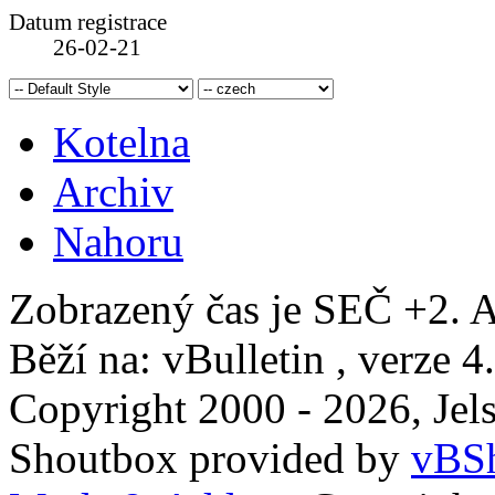
Datum registrace
26-02-21
Kotelna
Archiv
Nahoru
Zobrazený čas je SEČ +2. A
Běží na: vBulletin , verze 4
Copyright 2000 - 2026, Jels
Shoutbox provided by
vBSh