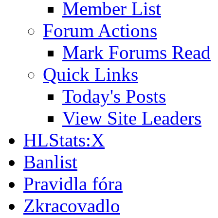
Member List
Forum Actions
Mark Forums Read
Quick Links
Today's Posts
View Site Leaders
HLStats:X
Banlist
Pravidla fóra
Zkracovadlo