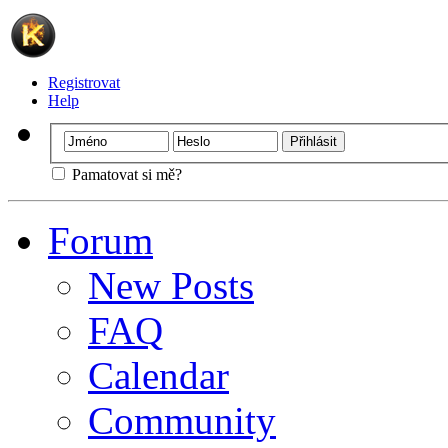
Registrovat
Help
Pamatovat si mě?
Forum
New Posts
FAQ
Calendar
Community