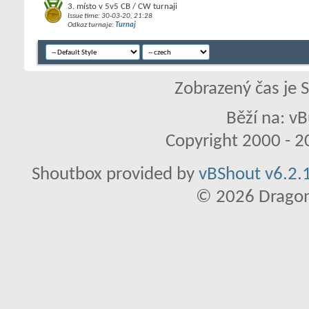
3. místo v 5v5 CB / CW turnaji
Issue time: 30-03-20, 21:28
Odkaz turnaje:
Turnaj
Zobrazený čas je 
Běží na: vB
Copyright 2000 - 20
Shoutbox provided by
vBShout v6.2.1
© 2026 Dragon