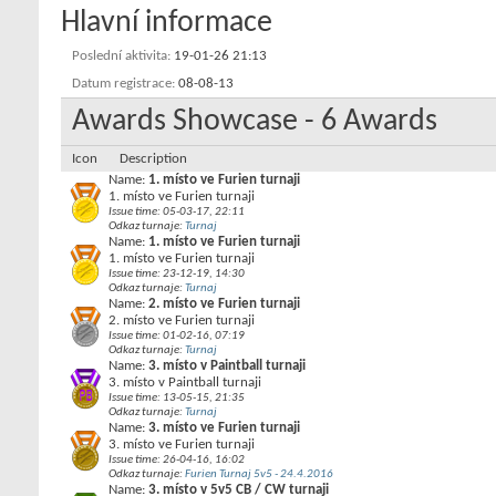
Hlavní informace
Poslední aktivita
19-01-26
21:13
Datum registrace
08-08-13
Awards Showcase - 6 Awards
Icon
Description
Name:
1. místo ve Furien turnaji
1. místo ve Furien turnaji
Issue time: 05-03-17, 22:11
Odkaz turnaje:
Turnaj
Name:
1. místo ve Furien turnaji
1. místo ve Furien turnaji
Issue time: 23-12-19, 14:30
Odkaz turnaje:
Turnaj
Name:
2. místo ve Furien turnaji
2. místo ve Furien turnaji
Issue time: 01-02-16, 07:19
Odkaz turnaje:
Turnaj
Name:
3. místo v Paintball turnaji
3. místo v Paintball turnaji
Issue time: 13-05-15, 21:35
Odkaz turnaje:
Turnaj
Name:
3. místo ve Furien turnaji
3. místo ve Furien turnaji
Issue time: 26-04-16, 16:02
Odkaz turnaje:
Furien Turnaj 5v5 - 24.4.2016
Name:
3. místo v 5v5 CB / CW turnaji