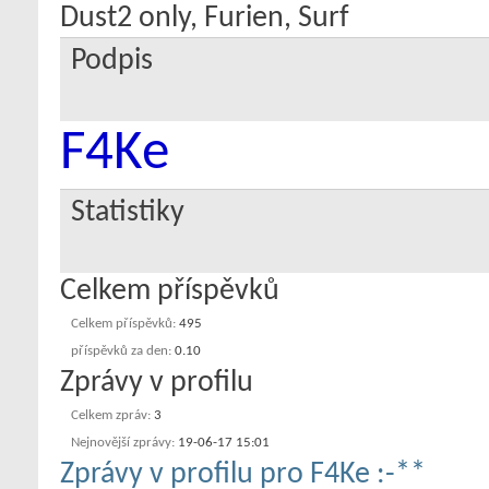
Dust2 only, Furien, Surf
Podpis
F4Ke
Statistiky
Celkem příspěvků
Celkem příspěvků
495
příspěvků za den
0.10
Zprávy v profilu
Celkem zpráv
3
Nejnovější zprávy
19-06-17
15:01
Zprávy v profilu pro F4Ke :-**