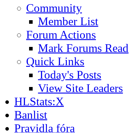
Community
Member List
Forum Actions
Mark Forums Read
Quick Links
Today's Posts
View Site Leaders
HLStats:X
Banlist
Pravidla fóra