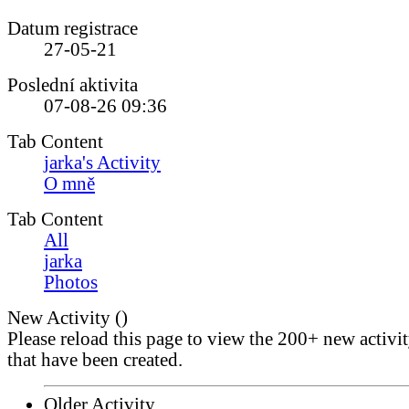
Datum registrace
27-05-21
Poslední aktivita
07-08-26
09:36
Tab Content
jarka's Activity
O mně
Tab Content
All
jarka
Photos
New Activity (
)
Please reload this page to view the 200+ new activi
that have been created.
Older Activity