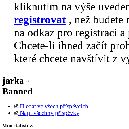
kliknutím na výše uvede
registrovat
, než budete 
na odkaz pro registraci a 
Chcete-li ihned začít pro
které chcete navštívit z v
jarka
Banned
Hledat ve všech příspěvcích
Najít všechny příspěvky
Mini statistiky