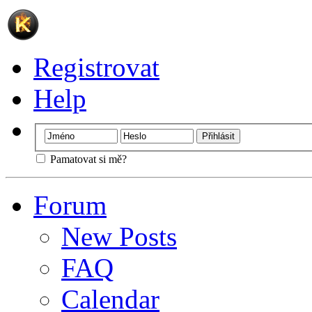
Registrovat
Help
Pamatovat si mě?
Forum
New Posts
FAQ
Calendar