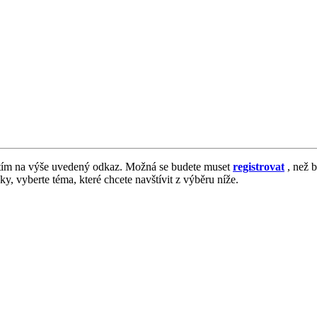
tím na výše uvedený odkaz. Možná se budete muset
registrovat
, než b
vky, vyberte téma, které chcete navštívit z výběru níže.