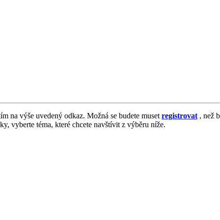
tím na výše uvedený odkaz. Možná se budete muset
registrovat
, než b
vky, vyberte téma, které chcete navštívit z výběru níže.