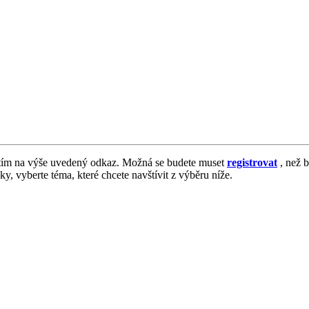
tím na výše uvedený odkaz. Možná se budete muset
registrovat
, než b
vky, vyberte téma, které chcete navštívit z výběru níže.