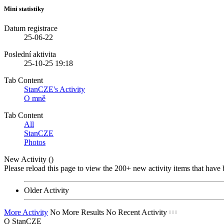
Mini statistiky
Datum registrace
25-06-22
Poslední aktivita
25-10-25
19:18
Tab Content
StanCZE's Activity
O mně
Tab Content
All
StanCZE
Photos
New Activity (
)
Please reload this page to view the 200+ new activity items that have 
Older Activity
More Activity
No More Results
No Recent Activity
O StanCZE