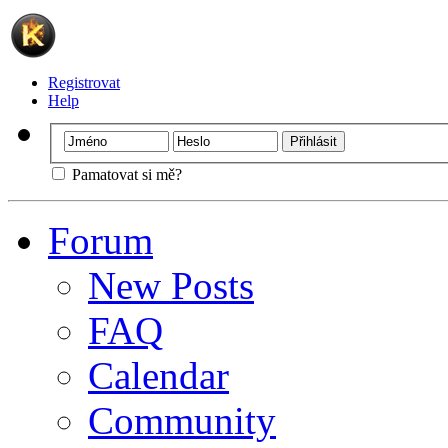
Registrovat
Help
Pamatovat si mě?
Forum
New Posts
FAQ
Calendar
Community