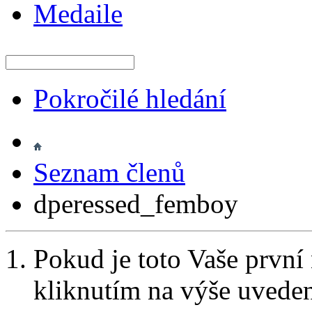
Medaile
Pokročilé hledání
Seznam členů
dperessed_femboy
Pokud je toto Vaše první
kliknutím na výše uvede