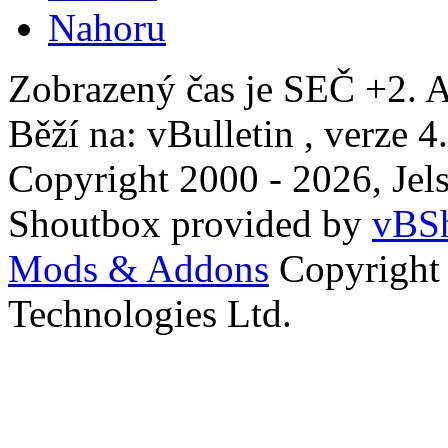
Nahoru
Zobrazený čas je SEČ +2. A
Běží na: vBulletin , verze 4
Copyright 2000 - 2026, Jels
Shoutbox provided by
vBSh
Mods & Addons
Copyright
Technologies Ltd.