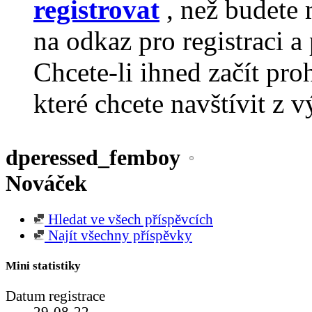
registrovat
, než budete 
na odkaz pro registraci a 
Chcete-li ihned začít pro
které chcete navštívit z v
dperessed_femboy
Nováček
Hledat ve všech příspěvcích
Najít všechny příspěvky
Mini statistiky
Datum registrace