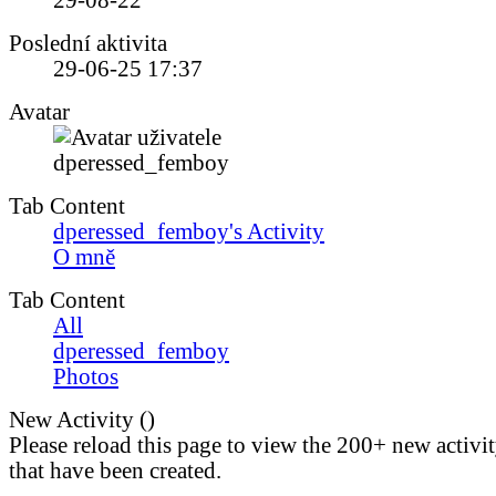
29-08-22
Poslední aktivita
29-06-25
17:37
Avatar
Tab Content
dperessed_femboy's Activity
O mně
Tab Content
All
dperessed_femboy
Photos
New Activity (
)
Please reload this page to view the 200+ new activi
that have been created.