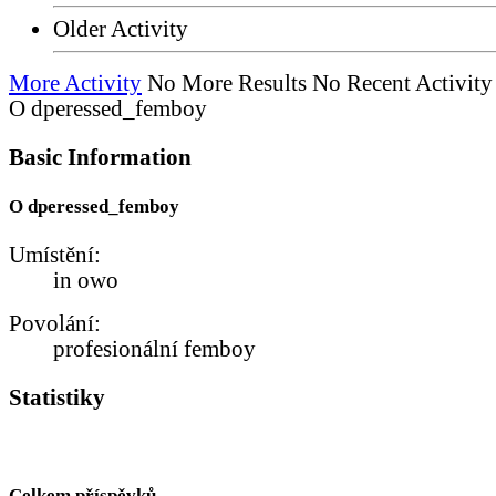
Older Activity
More Activity
No More Results
No Recent Activity
O dperessed_femboy
Basic Information
O dperessed_femboy
Umístění:
in owo
Povolání:
profesionální femboy
Statistiky
Celkem příspěvků