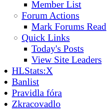
Member List
Forum Actions
Mark Forums Read
Quick Links
Today's Posts
View Site Leaders
HLStats:X
Banlist
Pravidla fóra
Zkracovadlo