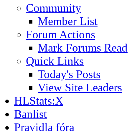
Community
Member List
Forum Actions
Mark Forums Read
Quick Links
Today's Posts
View Site Leaders
HLStats:X
Banlist
Pravidla fóra