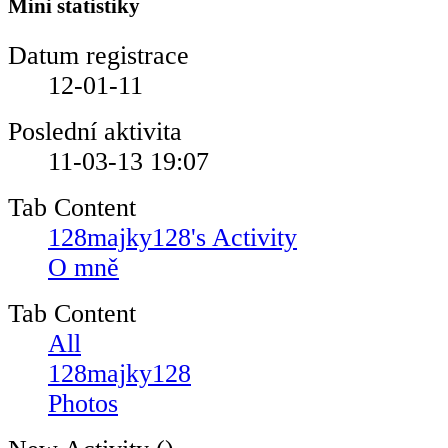
Mini statistiky
Datum registrace
12-01-11
Poslední aktivita
11-03-13
19:07
Tab Content
128majky128's Activity
O mně
Tab Content
All
128majky128
Photos