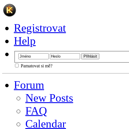
Registrovat
Help
Pamatovat si mě?
Forum
New Posts
FAQ
Calendar