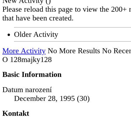
New Activity (
)
Please reload this page to view the 200+ 
that have been created.
Older Activity
More Activity
No More Results
No Recen
O 128majky128
Basic Information
Datum narození
December 28, 1995 (30)
Kontakt