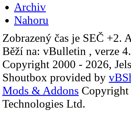
Archiv
Nahoru
Zobrazený čas je SEČ +2. A
Běží na: vBulletin , verze 4
Copyright 2000 - 2026, Jels
Shoutbox provided by
vBSh
Mods & Addons
Copyright
Technologies Ltd.