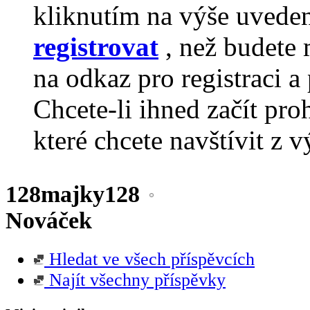
kliknutím na výše uvede
registrovat
, než budete 
na odkaz pro registraci a 
Chcete-li ihned začít pro
které chcete navštívit z v
128majky128
Nováček
Hledat ve všech příspěvcích
Najít všechny příspěvky