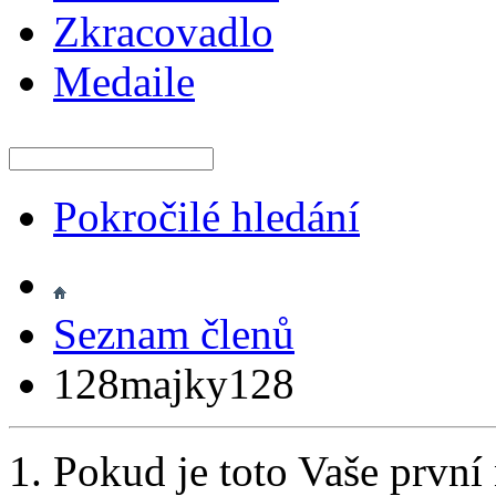
Zkracovadlo
Medaile
Pokročilé hledání
Seznam členů
128majky128
Pokud je toto Vaše první