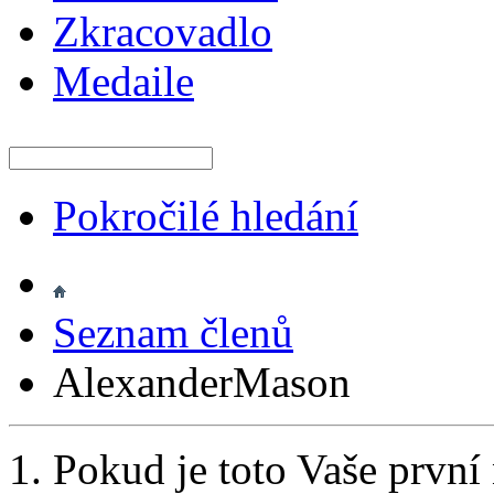
Zkracovadlo
Medaile
Pokročilé hledání
Seznam členů
AlexanderMason
Pokud je toto Vaše první