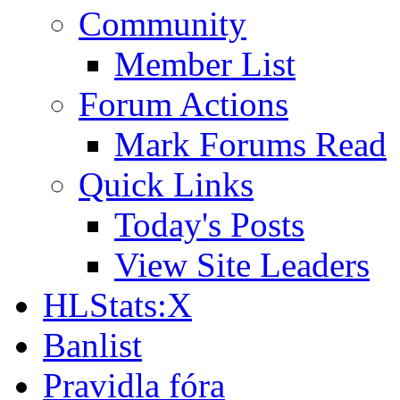
Community
Member List
Forum Actions
Mark Forums Read
Quick Links
Today's Posts
View Site Leaders
HLStats:X
Banlist
Pravidla fóra