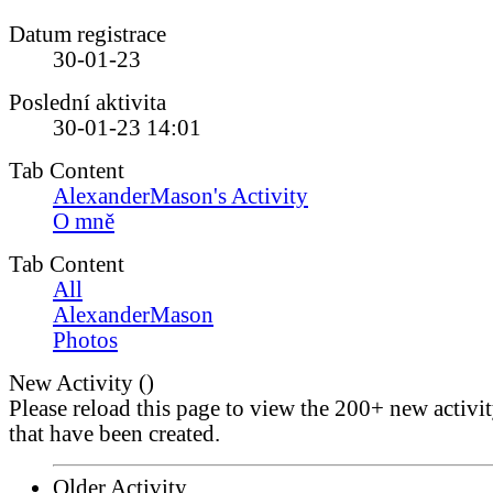
Datum registrace
30-01-23
Poslední aktivita
30-01-23
14:01
Tab Content
AlexanderMason's Activity
O mně
Tab Content
All
AlexanderMason
Photos
New Activity (
)
Please reload this page to view the 200+ new activi
that have been created.
Older Activity