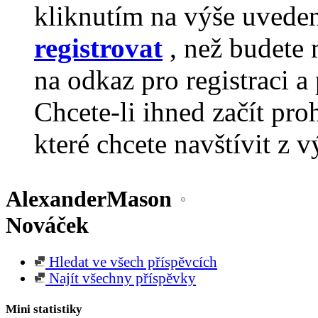
kliknutím na výše uvede
registrovat
, než budete 
na odkaz pro registraci a 
Chcete-li ihned začít pro
které chcete navštívit z v
AlexanderMason
Nováček
Hledat ve všech příspěvcích
Najít všechny příspěvky
Mini statistiky