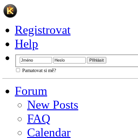
Registrovat
Help
Pamatovat si mě?
Forum
New Posts
FAQ
Calendar