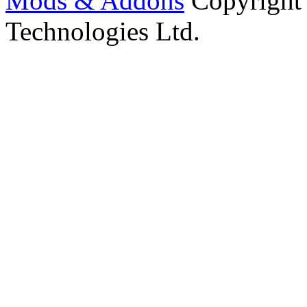
Mods & Addons
Copyright
Technologies Ltd.