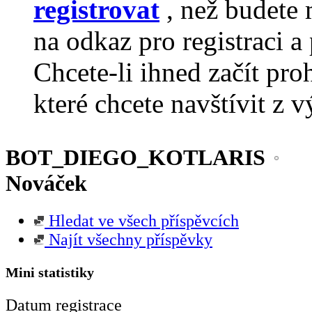
registrovat
, než budete 
na odkaz pro registraci a 
Chcete-li ihned začít pro
které chcete navštívit z v
BOT_DIEGO_KOTLARIS
Nováček
Hledat ve všech příspěvcích
Najít všechny příspěvky
Mini statistiky
Datum registrace