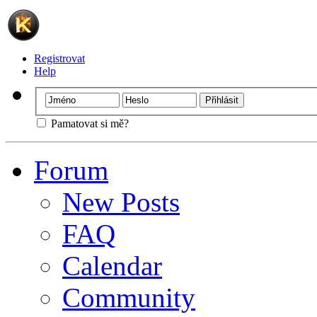
Registrovat
Help
Pamatovat si mě?
Forum
New Posts
FAQ
Calendar
Community