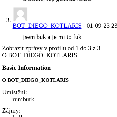
BOT_DIEGO_KOTLARIS
-
01-09-23
23
jsem buk a je mi to fuk
Zobrazit zprávy v profilu od 1 do
3
z
3
O BOT_DIEGO_KOTLARIS
Basic Information
O BOT_DIEGO_KOTLARIS
Umístění:
rumburk
Zájmy: