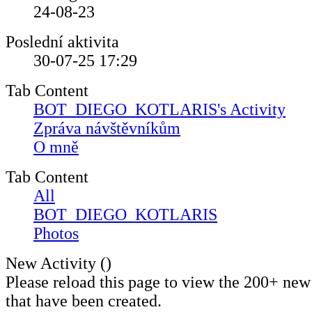
24-08-23
Poslední aktivita
30-07-25
17:29
Tab Content
BOT_DIEGO_KOTLARIS's Activity
Zpráva návštěvníkům
O mně
Tab Content
All
BOT_DIEGO_KOTLARIS
Photos
New Activity (
)
Please reload this page to view the 200+ new
that have been created.