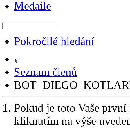
Medaile
Pokročilé hledání
Seznam členů
BOT_DIEGO_KOTLAR
Pokud je toto Vaše první
kliknutím na výše uvede