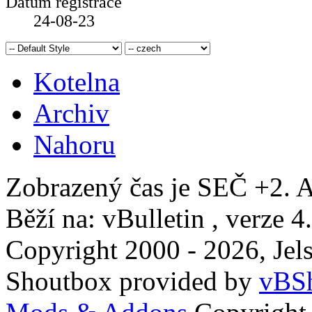
Datum registrace
24-08-23
Kotelna
Archiv
Nahoru
Zobrazený čas je SEČ +2. A
Běží na: vBulletin , verze 4
Copyright 2000 - 2026, Jels
Shoutbox provided by
vBSh