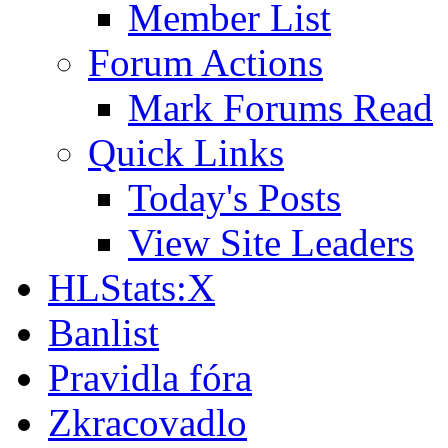
Member List
Forum Actions
Mark Forums Read
Quick Links
Today's Posts
View Site Leaders
HLStats:X
Banlist
Pravidla fóra
Zkracovadlo