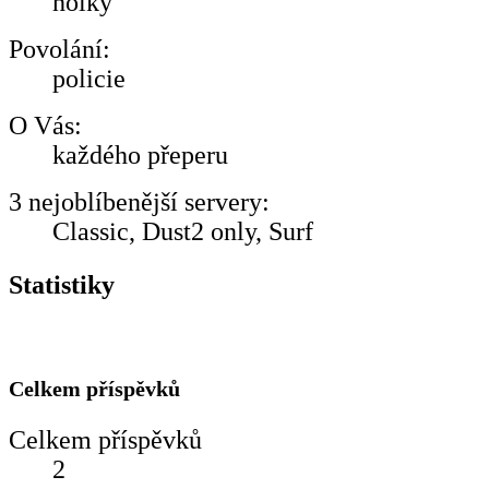
holky
Povolání:
policie
O Vás:
každého přeperu
3 nejoblíbenější servery:
Classic, Dust2 only, Surf
Statistiky
Celkem příspěvků
Celkem příspěvků
2