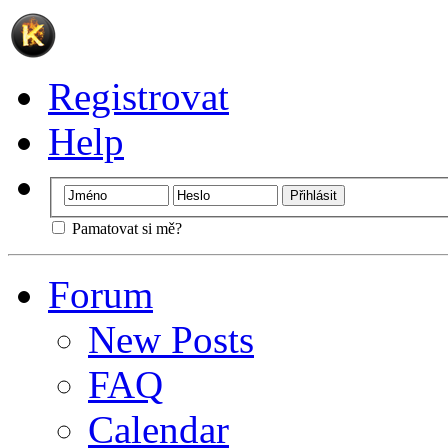
Registrovat
Help
Pamatovat si mě?
Forum
New Posts
FAQ
Calendar