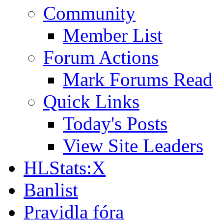
Community
Member List
Forum Actions
Mark Forums Read
Quick Links
Today's Posts
View Site Leaders
HLStats:X
Banlist
Pravidla fóra