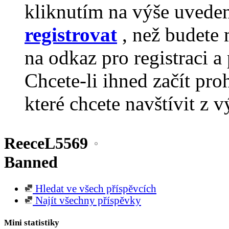
kliknutím na výše uvede
registrovat
, než budete 
na odkaz pro registraci a 
Chcete-li ihned začít pro
které chcete navštívit z v
ReeceL5569
Banned
Hledat ve všech příspěvcích
Najít všechny příspěvky
Mini statistiky