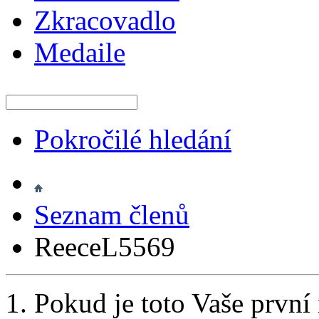
Zkracovadlo
Medaile
Pokročilé hledání
Seznam členů
ReeceL5569
Pokud je toto Vaše první