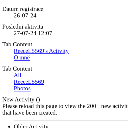
Datum registrace
26-07-24
Poslední aktivita
27-07-24
12:07
Tab Content
ReeceL5569's Activity
O mně
Tab Content
All
ReeceL5569
Photos
New Activity (
)
Please reload this page to view the 200+ new activi
that have been created.
Older Activity