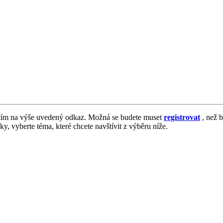
tím na výše uvedený odkaz. Možná se budete muset
registrovat
, než b
vky, vyberte téma, které chcete navštívit z výběru níže.