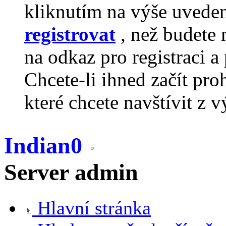
kliknutím na výše uvede
registrovat
, než budete 
na odkaz pro registraci a 
Chcete-li ihned začít pro
které chcete navštívit z v
Indian0
Server admin
Hlavní stránka