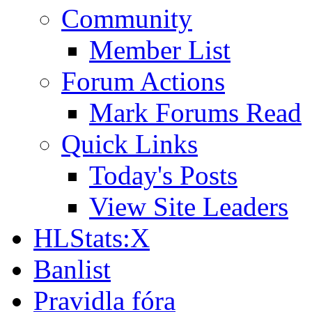
Community
Member List
Forum Actions
Mark Forums Read
Quick Links
Today's Posts
View Site Leaders
HLStats:X
Banlist
Pravidla fóra