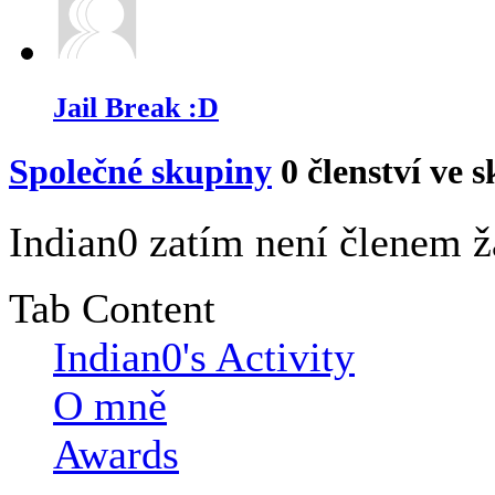
Jail Break :D
Společné skupiny
0
členství ve 
Indian0 zatím není členem ž
Tab Content
Indian0's Activity
O mně
Awards