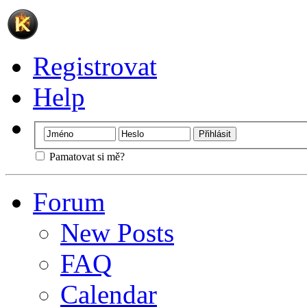
Registrovat
Help
Pamatovat si mě?
Forum
New Posts
FAQ
Calendar