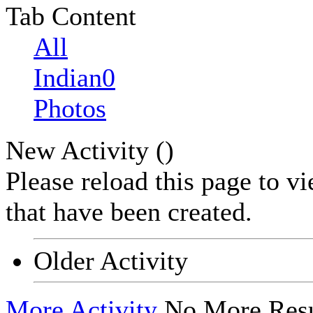
Tab Content
All
Indian0
Photos
New Activity (
)
Please reload this page to v
that have been created.
Older Activity
More Activity
No More Resu