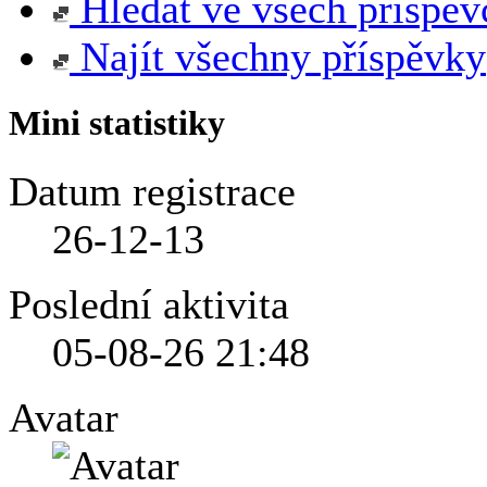
Hledat ve všech příspěv
Najít všechny příspěvky
Mini statistiky
Datum registrace
26-12-13
Poslední aktivita
05-08-26
21:48
Avatar