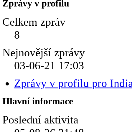
Zprávy v profilu
Celkem zpráv
8
Nejnovější zprávy
03-06-21
17:03
Zprávy v profilu pro Indi
Hlavní informace
Poslední aktivita