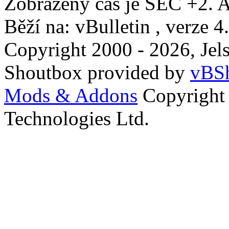
Zobrazený čas je SEČ +2. A
Běží na: vBulletin , verze 4
Copyright 2000 - 2026, Jels
Shoutbox provided by
vBSh
Mods & Addons
Copyright
Technologies Ltd.