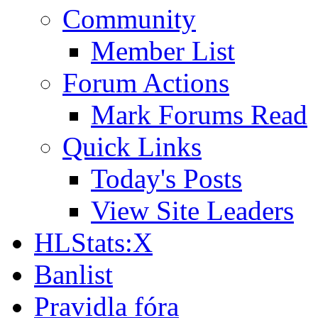
Community
Member List
Forum Actions
Mark Forums Read
Quick Links
Today's Posts
View Site Leaders
HLStats:X
Banlist
Pravidla fóra