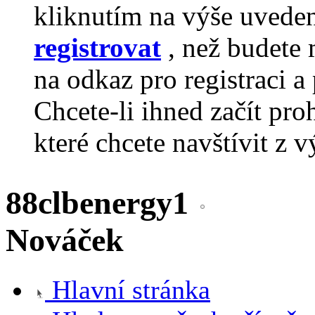
kliknutím na výše uvede
registrovat
, než budete 
na odkaz pro registraci a 
Chcete-li ihned začít pro
které chcete navštívit z v
88clbenergy1
Nováček
Hlavní stránka