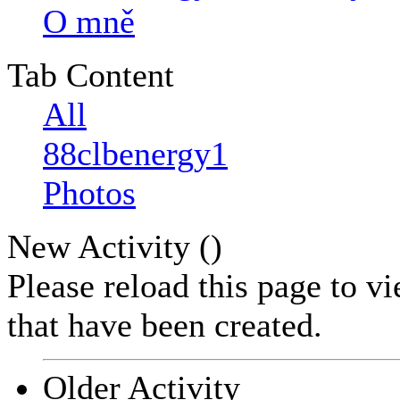
O mně
Tab Content
All
88clbenergy1
Photos
New Activity (
)
Please reload this page to v
that have been created.
Older Activity