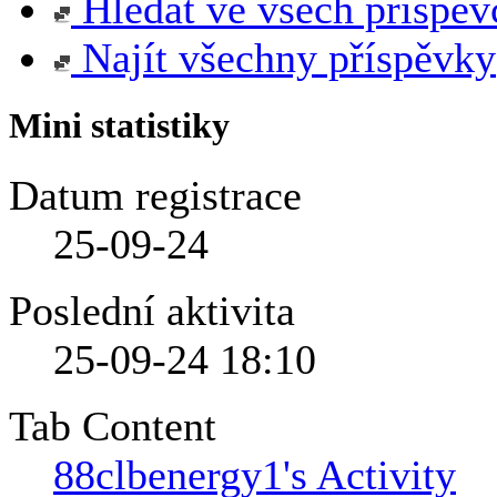
Hledat ve všech příspěv
Najít všechny příspěvky
Mini statistiky
Datum registrace
25-09-24
Poslední aktivita
25-09-24
18:10
Tab Content
88clbenergy1's Activity