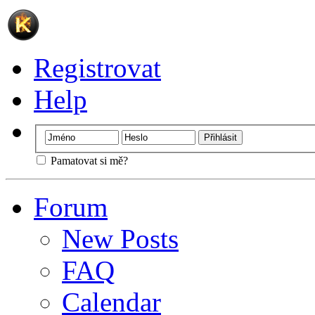
Registrovat
Help
Pamatovat si mě?
Forum
New Posts
FAQ
Calendar