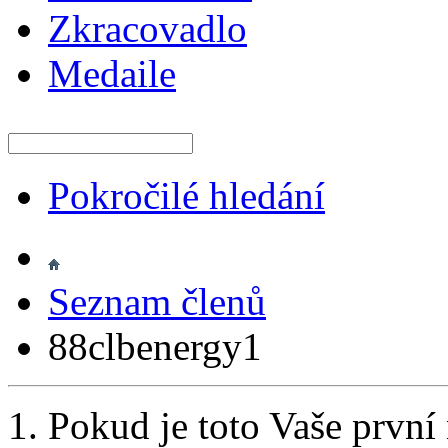
Zkracovadlo
Medaile
Pokročilé hledání
Seznam členů
88clbenergy1
Pokud je toto Vaše první