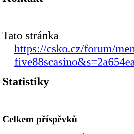
Tato stránka
https://csko.cz/forum/m
five88scasino&s=2a654e
Statistiky
Celkem příspěvků