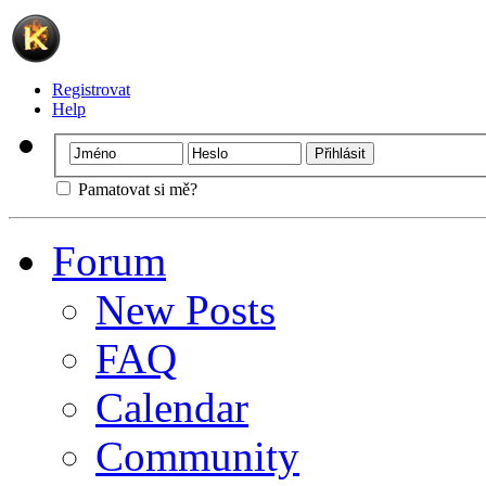
Registrovat
Help
Pamatovat si mě?
Forum
New Posts
FAQ
Calendar
Community