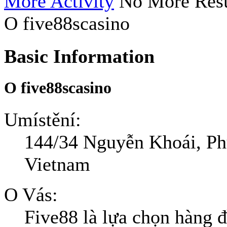
More Activity
No More Resu
O five88scasino
Basic Information
O five88scasino
Umístění:
144/34 Nguyễn Khoái, Ph
Vietnam
O Vás:
Five88 là lựa chọn hàng 