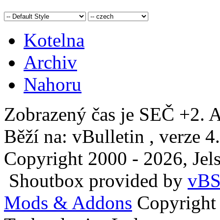
Kotelna
Archiv
Nahoru
Zobrazený čas je SEČ +2. A
Běží na: vBulletin , verze 4
Copyright 2000 - 2026, Jels
Shoutbox provided by
vBS
Mods & Addons
Copyright