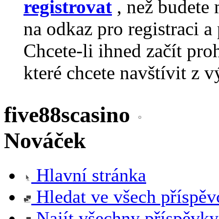
registrovat
, než budete 
na odkaz pro registraci a 
Chcete-li ihned začít pro
které chcete navštívit z v
five88scasino
Nováček
Hlavní stránka
Hledat ve všech příspěv
Najít všechny příspěvky