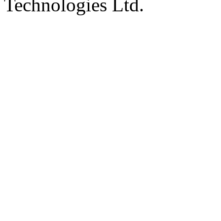
Technologies Ltd.