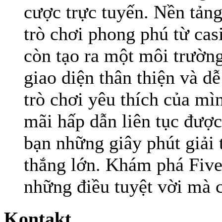
cược trực tuyến. Nền tản
trò chơi phong phú từ casi
còn tạo ra một môi trường
giao diện thân thiện và d
trò chơi yêu thích của m
mãi hấp dẫn liên tục đượ
bạn những giây phút giải t
thắng lớn. Khám phá Five
những điều tuyệt vời mà c
Kontakt