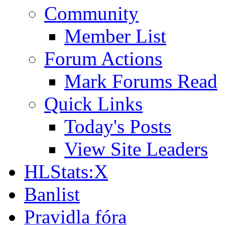
Community
Member List
Forum Actions
Mark Forums Read
Quick Links
Today's Posts
View Site Leaders
HLStats:X
Banlist
Pravidla fóra