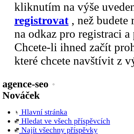
kliknutím na výše uvede
registrovat
, než budete 
na odkaz pro registraci a 
Chcete-li ihned začít pro
které chcete navštívit z v
agence-seo
Nováček
Hlavní stránka
Hledat ve všech příspěvcích
Najít všechny příspěvky