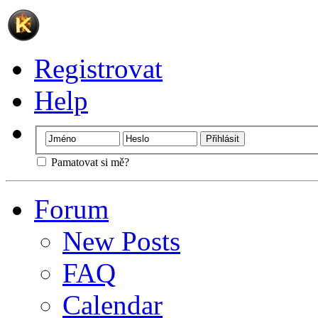
Registrovat
Help
Pamatovat si mě?
Forum
New Posts
FAQ
Calendar