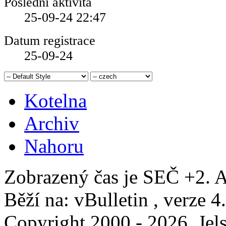
Poslední aktivita
25-09-24
22:47
Datum registrace
25-09-24
Kotelna
Archiv
Nahoru
Zobrazený čas je SEČ +2. A
Běží na: vBulletin , verze 4
Copyright 2000 - 2026, Jels