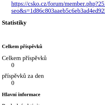
https://csko.cz/forum/member.php?2
seo&s=1d86c803aaeb5c6eb3ad4ed92
Statistiky
Celkem příspěvků
Celkem příspěvků
0
příspěvků za den
0
Hlavní informace