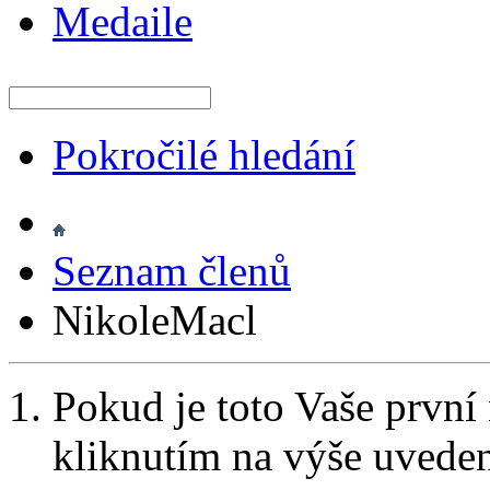
Medaile
Pokročilé hledání
Seznam členů
NikoleMacl
Pokud je toto Vaše první
kliknutím na výše uvede