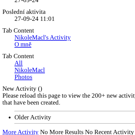
27-09-24
Poslední aktivita
27-09-24
11:01
Tab Content
NikoleMacl's Activity
O mně
Tab Content
All
NikoleMacl
Photos
New Activity (
)
Please reload this page to view the 200+ new activi
that have been created.
Older Activity
More Activity
No More Results
No Recent Activity