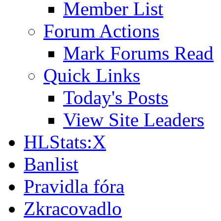
Member List
Forum Actions
Mark Forums Read
Quick Links
Today's Posts
View Site Leaders
HLStats:X
Banlist
Pravidla fóra
Zkracovadlo