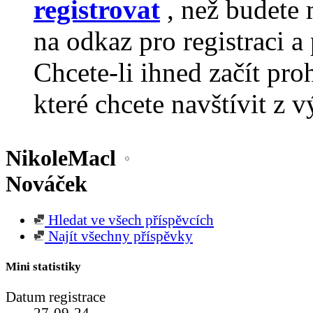
registrovat
, než budete 
na odkaz pro registraci a 
Chcete-li ihned začít pro
které chcete navštívit z v
NikoleMacl
Nováček
Hledat ve všech příspěvcích
Najít všechny příspěvky
Mini statistiky
Datum registrace