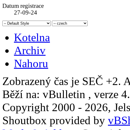
Datum registrace
27-09-24
Kotelna
Archiv
Nahoru
Zobrazený čas je SEČ +2. A
Běží na: vBulletin , verze 4
Copyright 2000 - 2026, Jels
Shoutbox provided by
vBSh