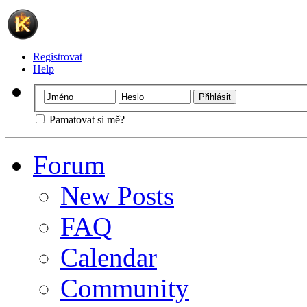
Registrovat
Help
Pamatovat si mě?
Forum
New Posts
FAQ
Calendar
Community