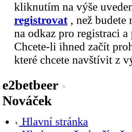
kliknutím na výše uvede
registrovat
, než budete 
na odkaz pro registraci a 
Chcete-li ihned začít pro
které chcete navštívit z v
e2betbeer
Nováček
Hlavní stránka