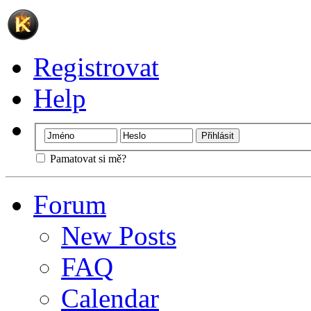
Registrovat
Help
Pamatovat si mě?
Forum
New Posts
FAQ
Calendar