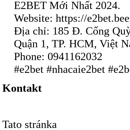
E2BET Mới Nhất 2024.
Website: https://e2bet.bee
Địa chỉ: 185 Đ. Cống Qu
Quận 1, TP. HCM, Việt 
Phone: 0941162032
#e2bet #nhacaie2bet #e2b
Kontakt
Tato stránka