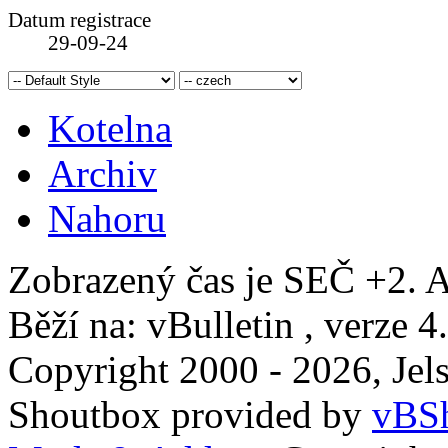
Datum registrace
29-09-24
Kotelna
Archiv
Nahoru
Zobrazený čas je SEČ +2. A
Běží na: vBulletin , verze 4
Copyright 2000 - 2026, Jels
Shoutbox provided by
vBSh