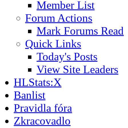
Member List
Forum Actions
Mark Forums Read
Quick Links
Today's Posts
View Site Leaders
HLStats:X
Banlist
Pravidla fóra
Zkracovadlo