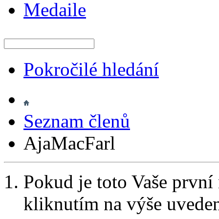
Medaile
Pokročilé hledání
Seznam členů
AjaMacFarl
Pokud je toto Vaše první
kliknutím na výše uvede