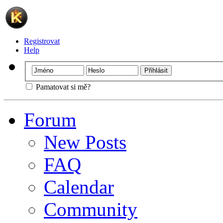
Registrovat
Help
Pamatovat si mě?
Forum
New Posts
FAQ
Calendar
Community