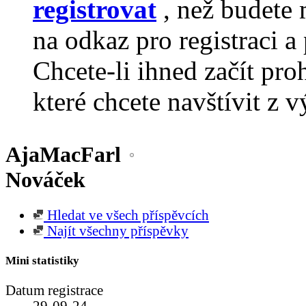
registrovat
, než budete 
na odkaz pro registraci a 
Chcete-li ihned začít pro
které chcete navštívit z v
AjaMacFarl
Nováček
Hledat ve všech příspěvcích
Najít všechny příspěvky
Mini statistiky
Datum registrace