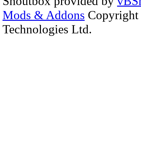
Shoutbox provided by
vBSh
Mods & Addons
Copyright
Technologies Ltd.