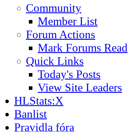
Community
Member List
Forum Actions
Mark Forums Read
Quick Links
Today's Posts
View Site Leaders
HLStats:X
Banlist
Pravidla fóra