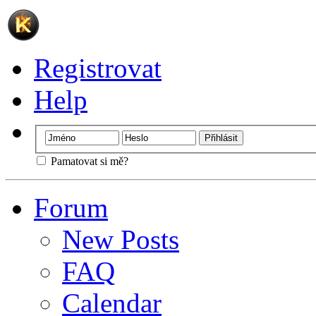
Registrovat
Help
Pamatovat si mě?
Forum
New Posts
FAQ
Calendar