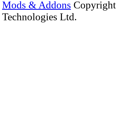
Mods & Addons
Copyright
Technologies Ltd.