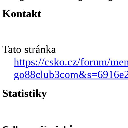
Kontakt
Tato stránka
https://csko.cz/forum/m
go88club3com&s=6916e2
Statistiky