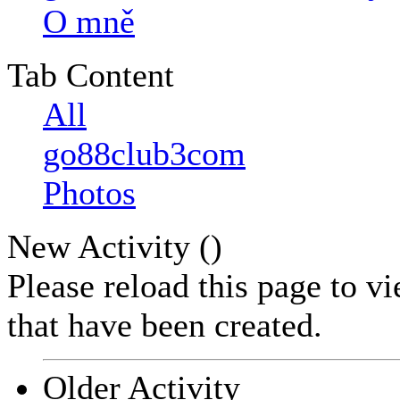
O mně
Tab Content
All
go88club3com
Photos
New Activity (
)
Please reload this page to v
that have been created.
Older Activity