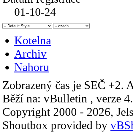
01-10-24
Kotelna
Archiv
Nahoru
Zobrazený čas je SEČ +2. A
Běží na: vBulletin , verze 4
Copyright 2000 - 2026, Jels
Shoutbox provided by
vBSh