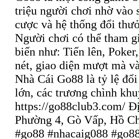
triệu người chơi nhờ vào 
cược và hệ thống đổi thư
Người chơi có thể tham gi
biến như: Tiến lên, Poker
nét, giao diện mượt mà v
Nhà Cái Go88 là tỷ lệ đổi
lớn, các trương chình kh
https://go88club3.com/ Đ
Phường 4, Gò Vấp, Hồ C
#go88 #nhacaig088 #go88