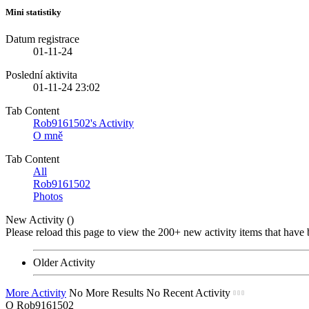
Mini statistiky
Datum registrace
01-11-24
Poslední aktivita
01-11-24
23:02
Tab Content
Rob9161502's Activity
O mně
Tab Content
All
Rob9161502
Photos
New Activity (
)
Please reload this page to view the 200+ new activity items that have 
Older Activity
More Activity
No More Results
No Recent Activity
O Rob9161502