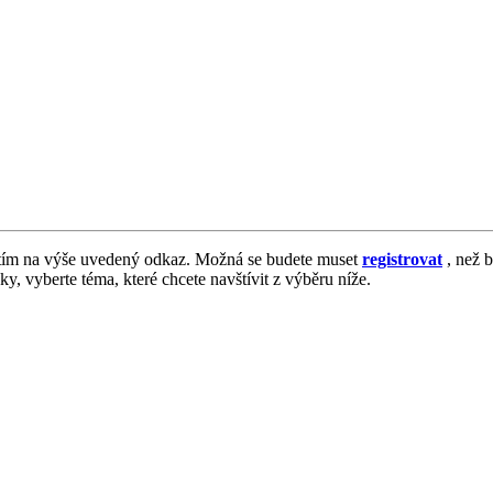
tím na výše uvedený odkaz. Možná se budete muset
registrovat
, než b
vky, vyberte téma, které chcete navštívit z výběru níže.