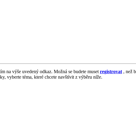
tím na výše uvedený odkaz. Možná se budete muset
registrovat
, než b
vky, vyberte téma, které chcete navštívit z výběru níže.