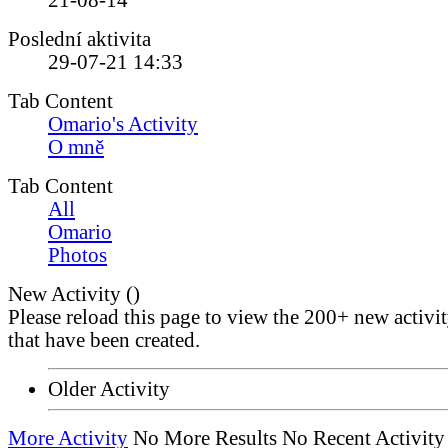
21-08-14
Poslední aktivita
29-07-21
14:33
Tab Content
Omario's Activity
O mně
Tab Content
All
Omario
Photos
New Activity (
)
Please reload this page to view the 200+ new activi
that have been created.
Older Activity
More Activity
No More Results
No Recent Activity