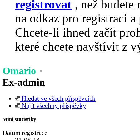
registrovat
, než budete 
na odkaz pro registraci a 
Chcete-li ihned začít pro
které chcete navštívit z v
Omario
Ex-admin
Hledat ve všech příspěvcích
Najít všechny příspěvky
Mini statistiky
Datum registrace