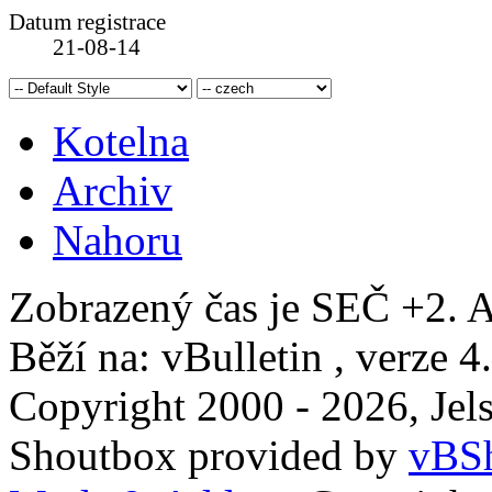
Datum registrace
21-08-14
Kotelna
Archiv
Nahoru
Zobrazený čas je SEČ +2. A
Běží na: vBulletin , verze 4
Copyright 2000 - 2026, Jels
Shoutbox provided by
vBSh