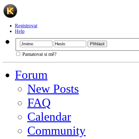
Registrovat
Help
Pamatovat si mě?
Forum
New Posts
FAQ
Calendar
Community