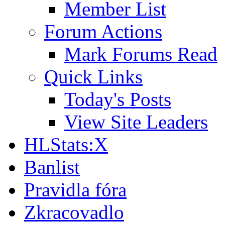
Member List
Forum Actions
Mark Forums Read
Quick Links
Today's Posts
View Site Leaders
HLStats:X
Banlist
Pravidla fóra
Zkracovadlo