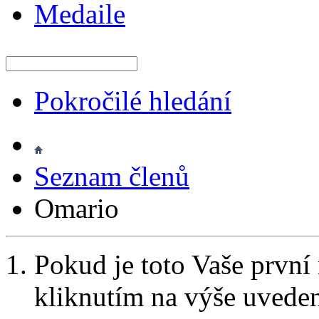
Medaile
Pokročilé hledání
Seznam členů
Omario
Pokud je toto Vaše první
kliknutím na výše uvede