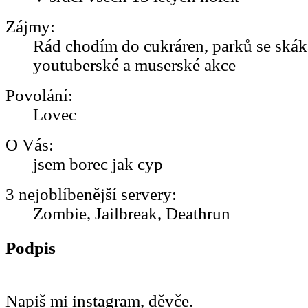
Zájmy:
Rád chodím do cukráren, parků se skák
youtuberské a muserské akce
Povolání:
Lovec
O Vás:
jsem borec jak cyp
3 nejoblíbenější servery:
Zombie, Jailbreak, Deathrun
Podpis
Napiš mi instagram, děvče.