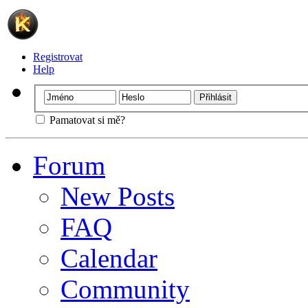
Registrovat
Help
Pamatovat si mě?
Forum
New Posts
FAQ
Calendar
Community