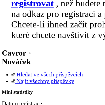
registrovat
, než budete 
na odkaz pro registraci a 
Chcete-li ihned začít pro
které chcete navštívit z v
Cavror
Nováček
Hledat ve všech příspěvcích
Najít všechny příspěvky
Mini statistiky
Datum registrace