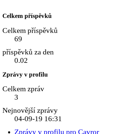
Celkem příspěvků
Celkem příspěvků
69
příspěvků za den
0.02
Zprávy v profilu
Celkem zpráv
3
Nejnovější zprávy
04-09-19
16:31
Zprávy v profilu pro Cavror