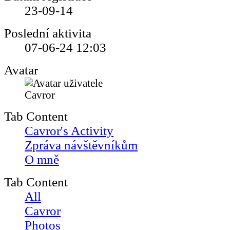
23-09-14
Poslední aktivita
07-06-24
12:03
Avatar
Tab Content
Cavror's Activity
Zpráva návštěvníkům
O mně
Tab Content
All
Cavror
Photos