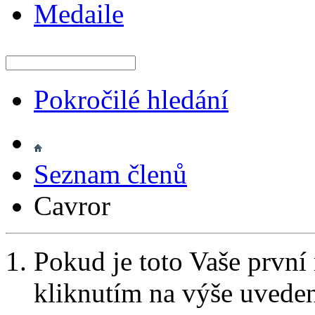
Medaile
Pokročilé hledání
Seznam členů
Cavror
Pokud je toto Vaše první
kliknutím na výše uvede