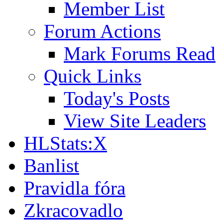
Member List
Forum Actions
Mark Forums Read
Quick Links
Today's Posts
View Site Leaders
HLStats:X
Banlist
Pravidla fóra
Zkracovadlo