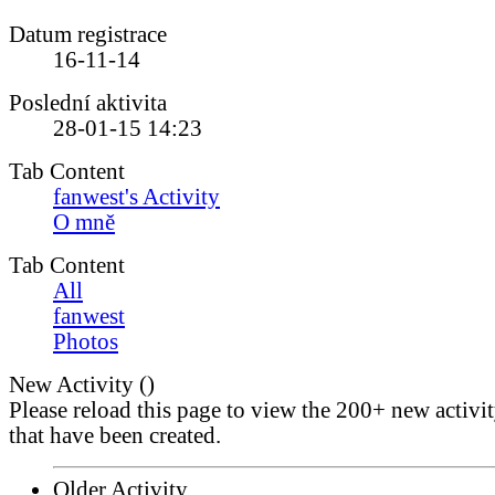
Datum registrace
16-11-14
Poslední aktivita
28-01-15
14:23
Tab Content
fanwest's Activity
O mně
Tab Content
All
fanwest
Photos
New Activity (
)
Please reload this page to view the 200+ new activi
that have been created.
Older Activity