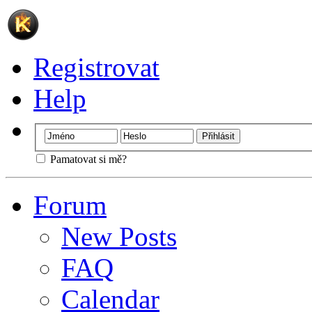
Registrovat
Help
Pamatovat si mě?
Forum
New Posts
FAQ
Calendar