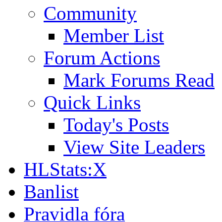
Community
Member List
Forum Actions
Mark Forums Read
Quick Links
Today's Posts
View Site Leaders
HLStats:X
Banlist
Pravidla fóra