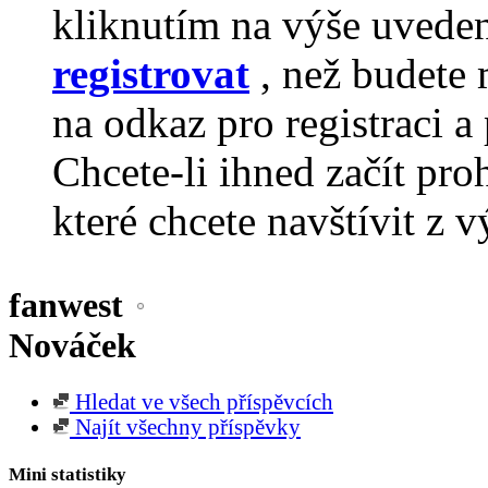
kliknutím na výše uvede
registrovat
, než budete 
na odkaz pro registraci a 
Chcete-li ihned začít pro
které chcete navštívit z v
fanwest
Nováček
Hledat ve všech příspěvcích
Najít všechny příspěvky
Mini statistiky