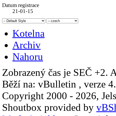
Datum registrace
21-01-15
Kotelna
Archiv
Nahoru
Zobrazený čas je SEČ +2. A
Běží na: vBulletin , verze 4
Copyright 2000 - 2026, Jels
Shoutbox provided by
vBSh