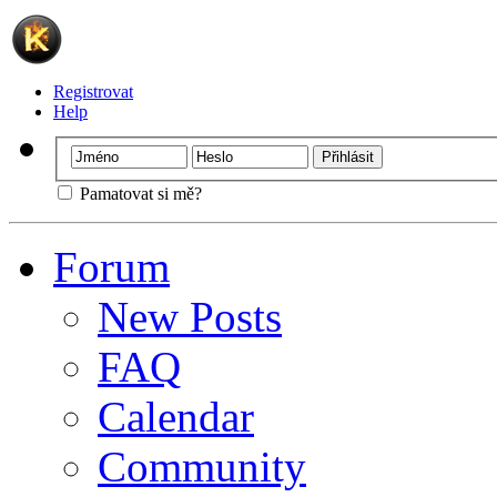
Registrovat
Help
Pamatovat si mě?
Forum
New Posts
FAQ
Calendar
Community