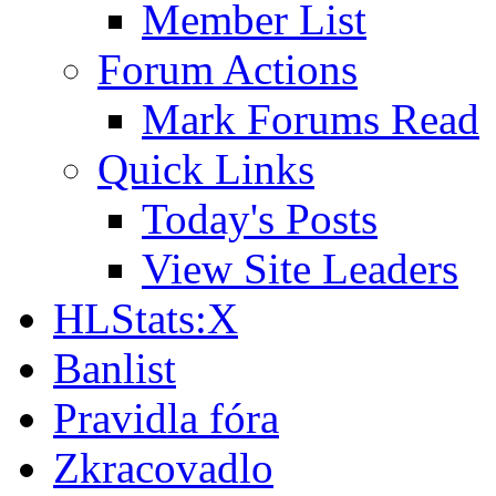
Member List
Forum Actions
Mark Forums Read
Quick Links
Today's Posts
View Site Leaders
HLStats:X
Banlist
Pravidla fóra
Zkracovadlo