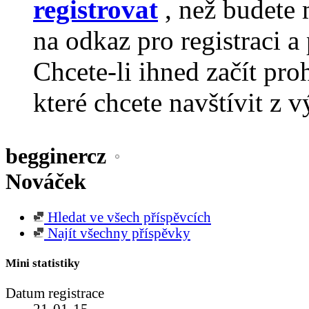
registrovat
, než budete 
na odkaz pro registraci a 
Chcete-li ihned začít pro
které chcete navštívit z v
begginercz
Nováček
Hledat ve všech příspěvcích
Najít všechny příspěvky
Mini statistiky
Datum registrace