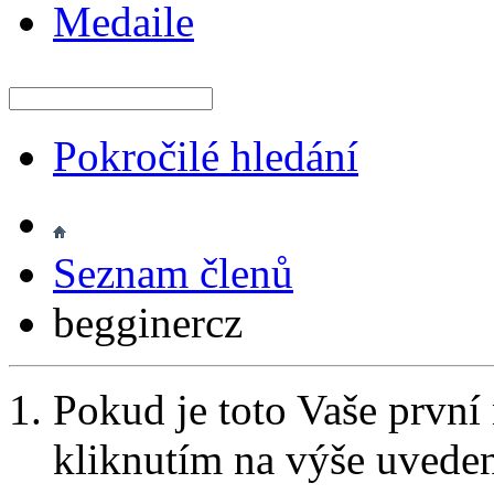
Medaile
Pokročilé hledání
Seznam členů
begginercz
Pokud je toto Vaše první
kliknutím na výše uvede