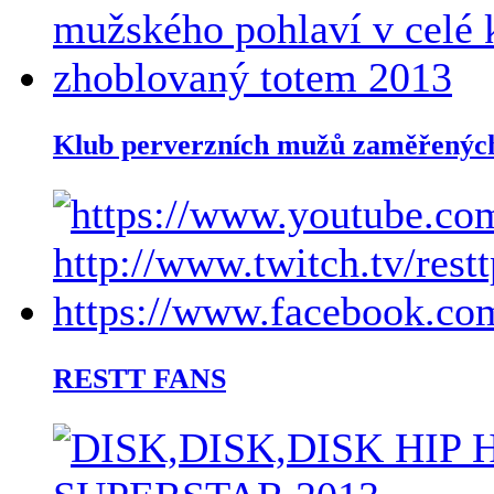
Klub perverzních mužů zaměřených 
RESTT FANS