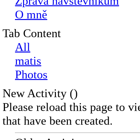
Zpráva návštěvníkům
O mně
Tab Content
All
matis
Photos
New Activity (
)
Please reload this page to v
that have been created.