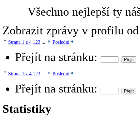
Všechno nejlepší ty náš 
Zobrazit zprávy v profilu o
Strana 1 z 4
1
2
3
...
Poslední
Přejít na stránku:
Strana 1 z 4
1
2
3
...
Poslední
Přejít na stránku:
Statistiky