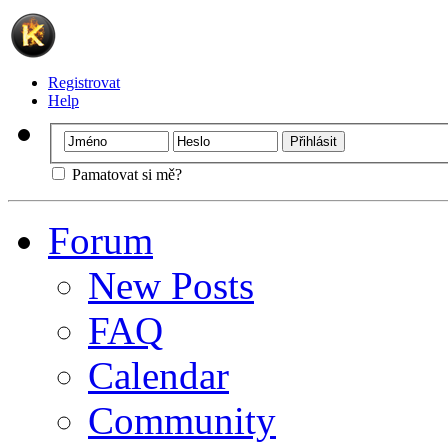
Registrovat
Help
Pamatovat si mě?
Forum
New Posts
FAQ
Calendar
Community