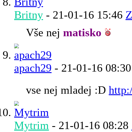
Britny
-
21-01-16
15:46
Z
Vše nej
matisko
apach29
-
21-01-16
08:30
vse nej mladej :D
http
Mytrim
-
21-01-16
08:28