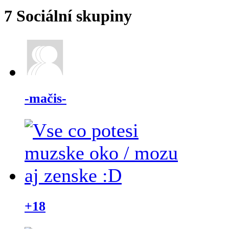
7
Sociální skupiny
-mačis-
+18