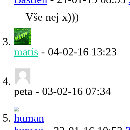
Vše nej x)))
matis
-
04-02-16
13:23
peta
-
03-02-16
07:34