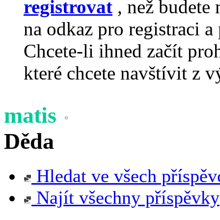
registrovat
, než budete 
na odkaz pro registraci a 
Chcete-li ihned začít pro
které chcete navštívit z v
matis
Děda
Hledat ve všech příspěv
Najít všechny příspěvky