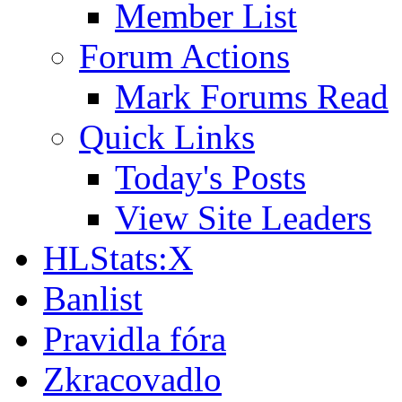
Member List
Forum Actions
Mark Forums Read
Quick Links
Today's Posts
View Site Leaders
HLStats:X
Banlist
Pravidla fóra
Zkracovadlo