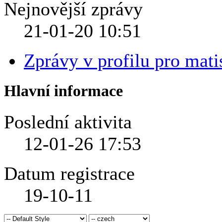
Nejnovější zprávy
21-01-20
10:51
Zprávy v profilu pro mati
Hlavní informace
Poslední aktivita
12-01-26
17:53
Datum registrace
19-10-11