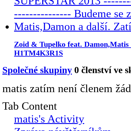
Zoid & Tupelko feat. Damon,Matis
H1TM4K3R1S
Společné skupiny
0
členství ve 
matis zatím není členem žád
Tab Content
matis's Activity