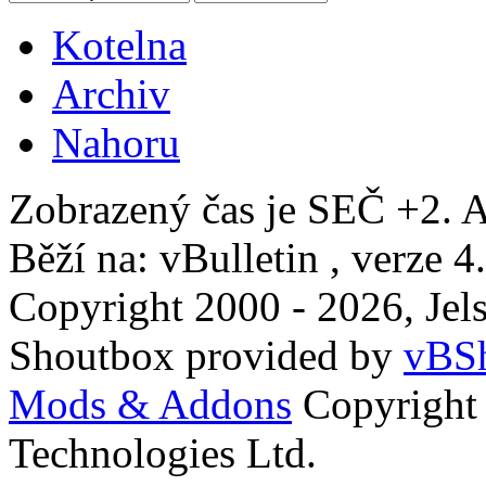
Kotelna
Archiv
Nahoru
Zobrazený čas je SEČ +2. A
Běží na: vBulletin , verze 4
Copyright 2000 - 2026, Jels
Shoutbox provided by
vBSh
Mods & Addons
Copyright
Technologies Ltd.