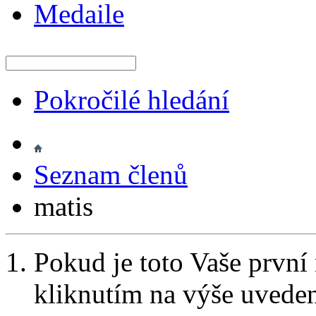
Medaile
Pokročilé hledání
Seznam členů
matis
Pokud je toto Vaše první
kliknutím na výše uvede