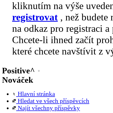
kliknutím na výše uvede
registrovat
, než budete 
na odkaz pro registraci a 
Chcete-li ihned začít pro
které chcete navštívit z v
Positive^
Nováček
Hlavní stránka
Hledat ve všech příspěvcích
Najít všechny příspěvky