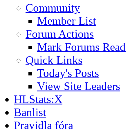
Community
Member List
Forum Actions
Mark Forums Read
Quick Links
Today's Posts
View Site Leaders
HLStats:X
Banlist
Pravidla fóra