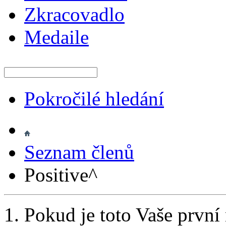
Zkracovadlo
Medaile
Pokročilé hledání
Seznam členů
Positive^
Pokud je toto Vaše první