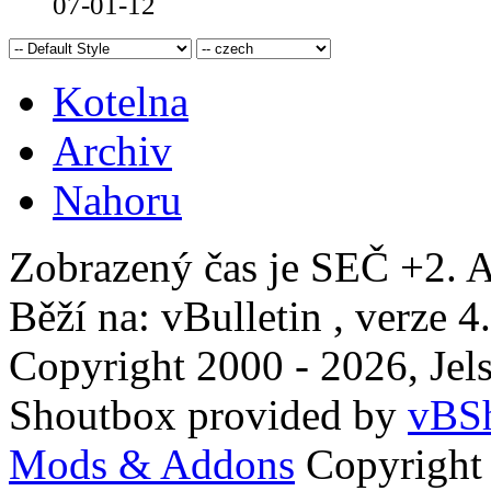
07-01-12
Kotelna
Archiv
Nahoru
Zobrazený čas je SEČ +2. A
Běží na: vBulletin , verze 4
Copyright 2000 - 2026, Jels
Shoutbox provided by
vBSh
Mods & Addons
Copyright