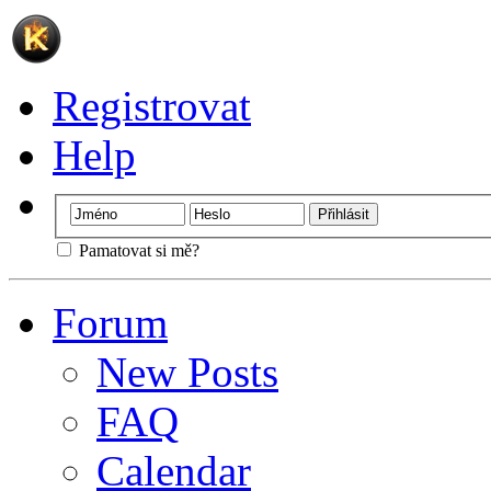
Registrovat
Help
Pamatovat si mě?
Forum
New Posts
FAQ
Calendar