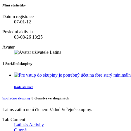
Mini statistiky
Datum registrace
07-01-12
Poslední aktivita
03-08-26
13:25
Avatar
1
Sociální skupiny
Rada starších
Společné skupiny
0
členství ve skupinách
Latins zatím není členem žádné Veřejné skupiny.
Tab Content
Latins's Activity
O mně