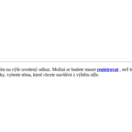
tím na výše uvedený odkaz. Možná se budete muset
registrovat
, než b
vky, vyberte téma, které chcete navštívit z výběru níže.