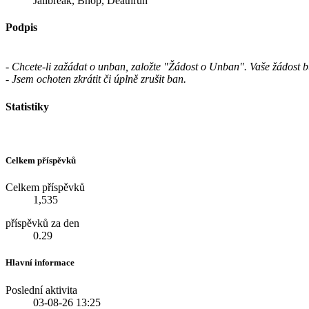
Jailbreak, Bhop, Deathrun
Podpis
- Chcete-li zažádat o unban, založte "Žádost o Unban". Vaše žádost 
- Jsem ochoten zkrátit či úplně zrušit ban.
Statistiky
Celkem příspěvků
Celkem příspěvků
1,535
příspěvků za den
0.29
Hlavní informace
Poslední aktivita
03-08-26
13:25