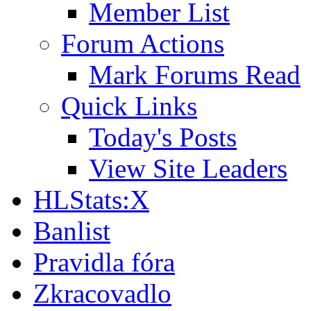
Member List
Forum Actions
Mark Forums Read
Quick Links
Today's Posts
View Site Leaders
HLStats:X
Banlist
Pravidla fóra
Zkracovadlo