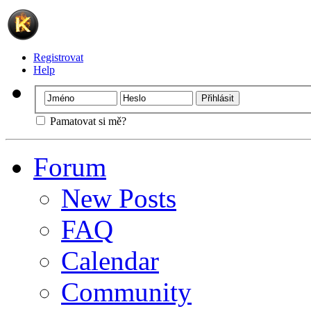
Registrovat
Help
Pamatovat si mě?
Forum
New Posts
FAQ
Calendar
Community