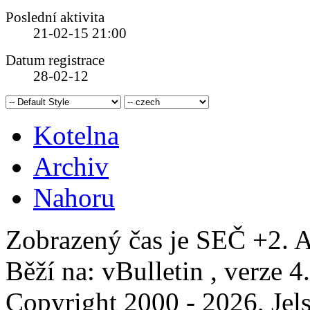
Poslední aktivita
21-02-15
21:00
Datum registrace
28-02-12
Kotelna
Archiv
Nahoru
Zobrazený čas je SEČ +2. A
Běží na: vBulletin , verze 4
Copyright 2000 - 2026, Jels