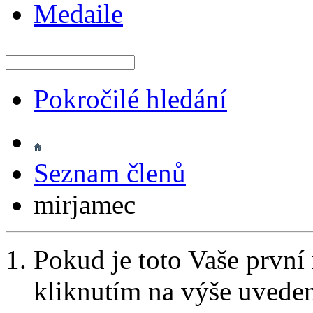
Medaile
Pokročilé hledání
Seznam členů
mirjamec
Pokud je toto Vaše první
kliknutím na výše uvede