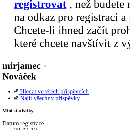
registrovat
, než budete 
na odkaz pro registraci a 
Chcete-li ihned začít pro
které chcete navštívit z v
mirjamec
Nováček
Hledat ve všech příspěvcích
Najít všechny příspěvky
Mini statistiky
Datum registrace