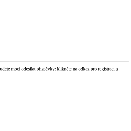
udete moci odesílat příspěvky: klikněte na odkaz pro registraci a