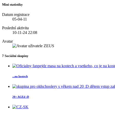
Mini statistiky
Datum registrace
05-04-11
Poslední aktivita
10-11-24
22:08
Avatar
7
Sociální skupiny
...na kostech
20+ AGEd :D