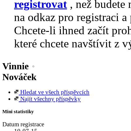
registrovat
, než budete 
na odkaz pro registraci a 
Chcete-li ihned začít pro
které chcete navštívit z v
Vinnie
Nováček
Hledat ve všech příspěvcích
Najít všechny příspěvky
Mini statistiky
Datum registrace