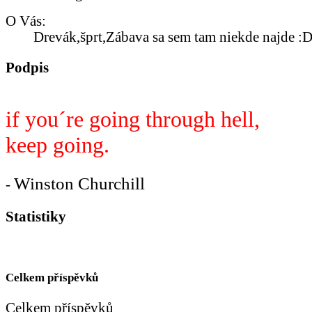
O Vás:
Drevák,šprt,Zábava sa sem tam niekde najde :
Podpis
if you´re going through hell,
keep going.
Winston Churchill
-
Statistiky
Celkem příspěvků
Celkem příspěvků