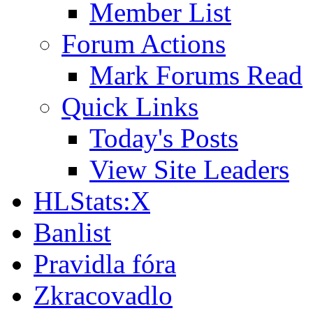
Member List
Forum Actions
Mark Forums Read
Quick Links
Today's Posts
View Site Leaders
HLStats:X
Banlist
Pravidla fóra
Zkracovadlo