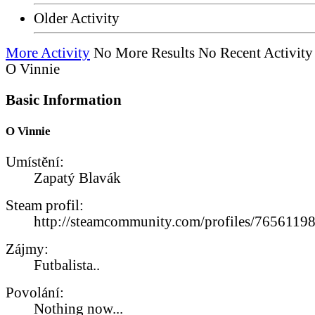
Older Activity
More Activity
No More Results
No Recent Activity
O Vinnie
Basic Information
O Vinnie
Umístění:
Zapatý Blavák
Steam profil:
http://steamcommunity.com/profiles/765611
Zájmy:
Futbalista..
Povolání:
Nothing now...