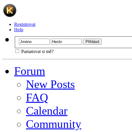
Registrovat
Help
Pamatovat si mě?
Forum
New Posts
FAQ
Calendar
Community