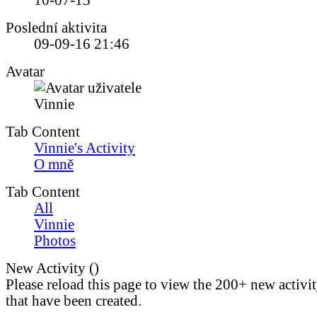
10-07-15
Poslední aktivita
09-09-16
21:46
Avatar
Tab Content
Vinnie's Activity
O mně
Tab Content
All
Vinnie
Photos
New Activity (
)
Please reload this page to view the 200+ new activi
that have been created.