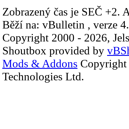
Zobrazený čas je SEČ +2. A
Běží na: vBulletin , verze 4
Copyright 2000 - 2026, Jels
Shoutbox provided by
vBSh
Mods & Addons
Copyright
Technologies Ltd.