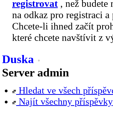
registrovat
, než budete 
na odkaz pro registraci a 
Chcete-li ihned začít pro
které chcete navštívit z v
Duska
Server admin
Hledat ve všech příspěv
Najít všechny příspěvky