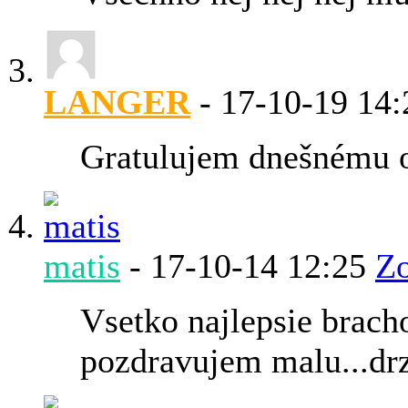
LANGER
-
17-10-19
14:
Gratulujem dnešnému o
matis
-
17-10-14
12:25
Zo
Vsetko najlepsie bracho.
pozdravujem malu...drz