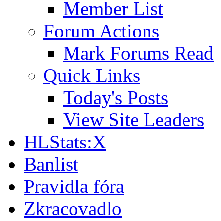
Member List
Forum Actions
Mark Forums Read
Quick Links
Today's Posts
View Site Leaders
HLStats:X
Banlist
Pravidla fóra
Zkracovadlo