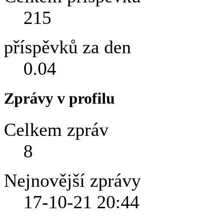
215
příspěvků za den
0.04
Zprávy v profilu
Celkem zpráv
8
Nejnovější zprávy
17-10-21
20:44