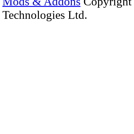
Mods & Addons
Copyright
Technologies Ltd.