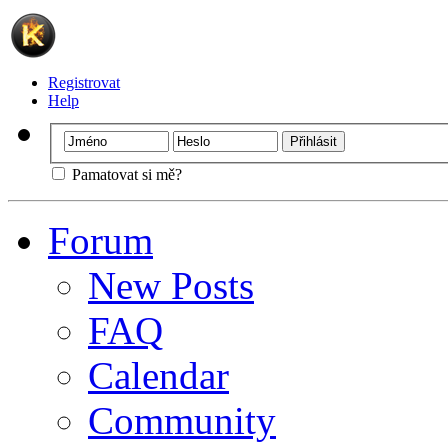
Registrovat
Help
Pamatovat si mě?
Forum
New Posts
FAQ
Calendar
Community