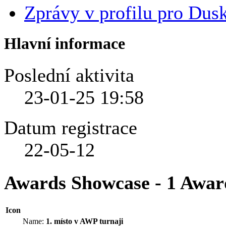
Zprávy v profilu pro Dus
Hlavní informace
Poslední aktivita
23-01-25
19:58
Datum registrace
22-05-12
Awards Showcase - 1 Awar
Icon
Name:
1. místo v AWP turnaji