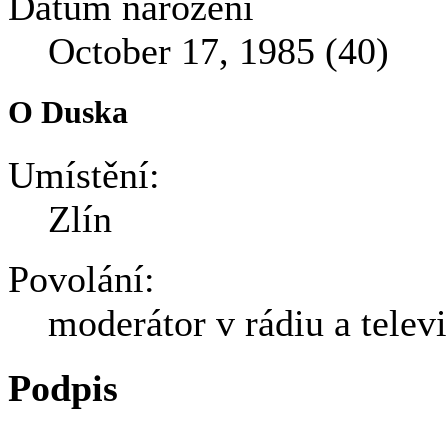
Datum narození
October 17, 1985 (40)
O Duska
Umístění:
Zlín
Povolání:
moderátor v rádiu a televi
Podpis