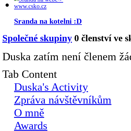
Sranda na kotelni :D
Společné skupiny
0
členství ve 
Duska zatím není členem žá
Tab Content
Duska's Activity
Zpráva návštěvníkům
O mně
Awards