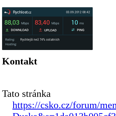
Kontakt
Tato stránka
https://csko.cz/forum/m