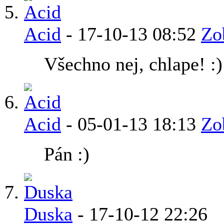
Acid
-
17-10-13
08:52
Zo
Všechno nej, chlape! :)
Acid
-
05-01-13
18:13
Zo
Pán :)
Duska
-
17-10-12
22:26