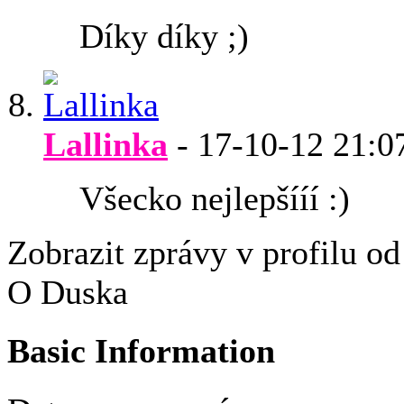
Díky díky ;)
Lallinka
-
17-10-12
21:0
Všecko nejlepšííí :)
Zobrazit zprávy v profilu o
O Duska
Basic Information