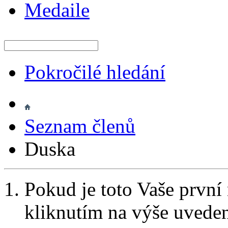
Medaile
Pokročilé hledání
Seznam členů
Duska
Pokud je toto Vaše první
kliknutím na výše uvede