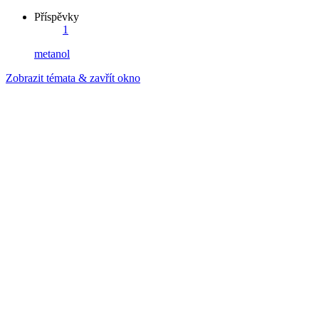
Příspěvky
1
metanol
Zobrazit témata & zavřít okno