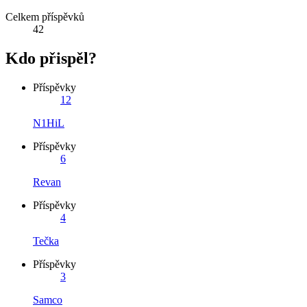
Celkem příspěvků
42
Kdo přispěl?
Příspěvky
12
N1HiL
Příspěvky
6
Revan
Příspěvky
4
Tečka
Příspěvky
3
Samco