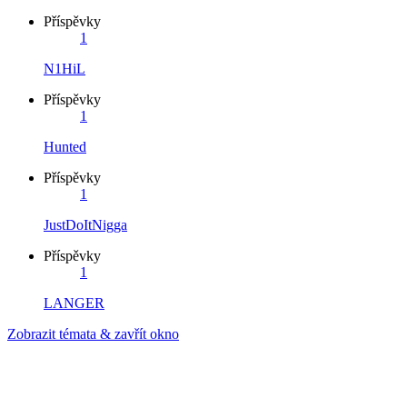
Příspěvky
1
N1HiL
Příspěvky
1
Hunted
Příspěvky
1
JustDoItNigga
Příspěvky
1
LANGER
Zobrazit témata & zavřít okno