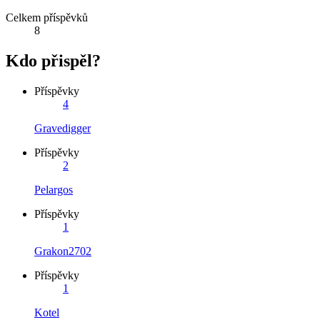
Celkem příspěvků
8
Kdo přispěl?
Příspěvky
4
Gravedigger
Příspěvky
2
Pelargos
Příspěvky
1
Grakon2702
Příspěvky
1
Kotel