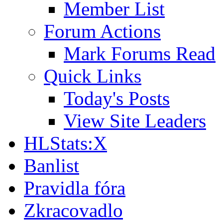
Member List
Forum Actions
Mark Forums Read
Quick Links
Today's Posts
View Site Leaders
HLStats:X
Banlist
Pravidla fóra
Zkracovadlo