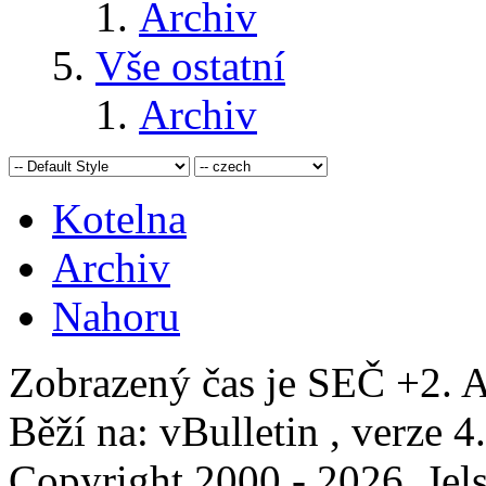
Archiv
Vše ostatní
Archiv
Kotelna
Archiv
Nahoru
Zobrazený čas je SEČ +2. A
Běží na: vBulletin , verze 4
Copyright 2000 - 2026, Jels