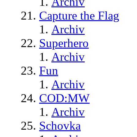
Archiv
Capture the Flag
Archiv
Superhero
Archiv
Fun
Archiv
COD:MW
Archiv
Schovka