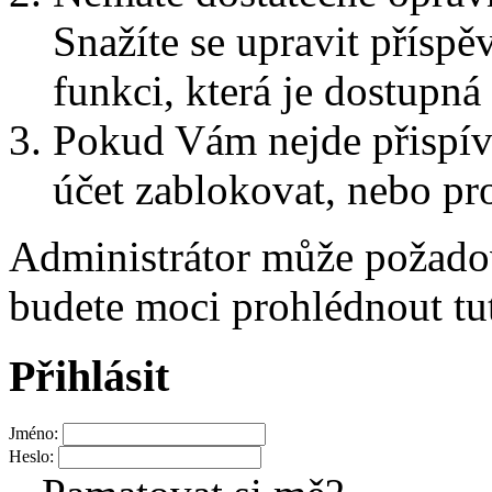
Snažíte se upravit přísp
funkci, která je dostupn
Pokud Vám nejde přispív
účet zablokovat, nebo pro
Administrátor může požad
budete moci prohlédnout tu
Přihlásit
Jméno:
Heslo: