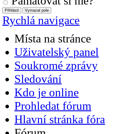
Pamatovat si mě?
Rychlá navigace
Místa na stránce
Uživatelský panel
Soukromé zprávy
Sledování
Kdo je online
Prohledat fórum
Hlavní stránka fóra
Fórum