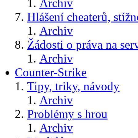
Archiv
Hlášení cheaterů, stížn
Archiv
Žádosti o práva na ser
Archiv
Counter-Strike
Tipy, triky, návody
Archiv
Problémy s hrou
Archiv