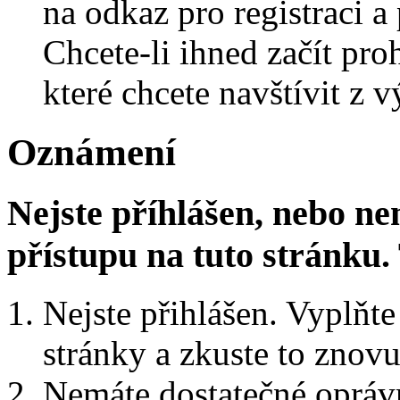
na odkaz pro registraci a 
Chcete-li ihned začít pro
které chcete navštívit z v
Oznámení
Nejste příhlášen, nebo n
přístupu na tuto stránku
Nejste přihlášen. Vyplňte 
stránky a zkuste to znovu
Nemáte dostatečné oprávn