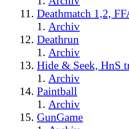
Archiv
Deathmatch 1,2, FF
Archiv
Deathrun
Archiv
Hide & Seek, HnS t
Archiv
Paintball
Archiv
GunGame