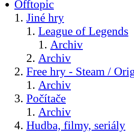
Offtopic
Jiné hry
League of Legends
Archiv
Archiv
Free hry - Steam / Orig
Archiv
Počítače
Archiv
Hudba, filmy, seriály