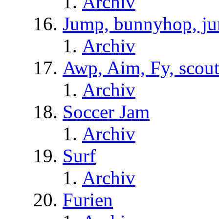
Archiv
Jump, bunnyhop, ju
Archiv
Awp, Aim, Fy, scou
Archiv
Soccer Jam
Archiv
Surf
Archiv
Furien