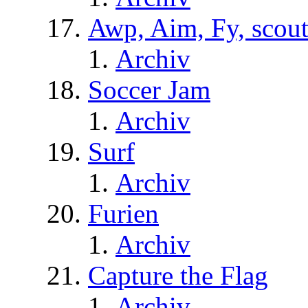
Awp, Aim, Fy, scou
Archiv
Soccer Jam
Archiv
Surf
Archiv
Furien
Archiv
Capture the Flag
Archiv