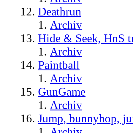
Deathrun
Archiv
Hide & Seek, HnS t
Archiv
Paintball
Archiv
GunGame
Archiv
Jump, bunnyhop, ju
Archiv