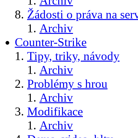
Archiv
Žádosti o práva na ser
Archiv
Counter-Strike
Tipy, triky, návody
Archiv
Problémy s hrou
Archiv
Modifikace
Archiv