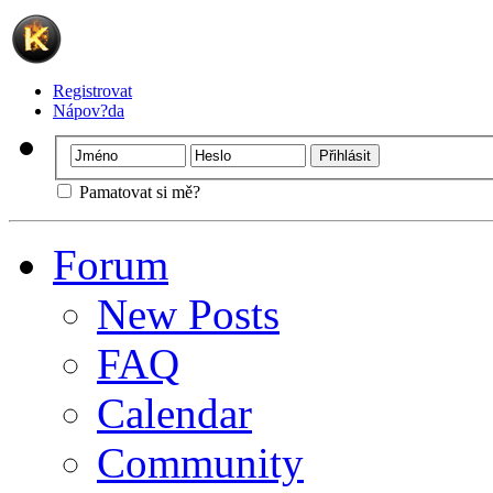
Registrovat
Nápov?da
Pamatovat si mě?
Forum
New Posts
FAQ
Calendar
Community