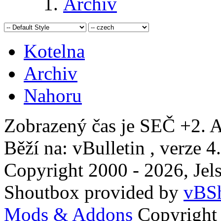
Archiv
Kotelna
Archiv
Nahoru
Zobrazený čas je SEČ +2. A
Běží na: vBulletin , verze 4
Copyright 2000 - 2026, Jels
Shoutbox provided by
vBSh
Mods & Addons
Copyright