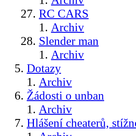
RC CARS
Archiv
Slender man
Archiv
Dotazy
Archiv
Žádosti o unban
Archiv
Hlášení cheaterů, stížn