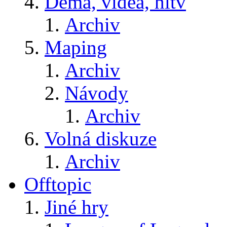
Dema, videa, hltv
Archiv
Maping
Archiv
Návody
Archiv
Volná diskuze
Archiv
Offtopic
Jiné hry