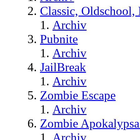
Classic, Oldschool,
Archiv
Pubnite
Archiv
JailBreak
Archiv
Zombie Escape
Archiv
Zombie Apokalypsa
Archiv