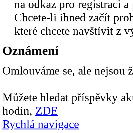
na odkaz pro registraci a 
Chcete-li ihned začít pro
které chcete navštívit z v
Oznámení
Omlouváme se, ale nejsou ž
Můžete hledat příspěvky ak
hodin,
ZDE
Rychlá navigace