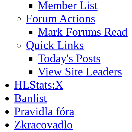
Member List
Forum Actions
Mark Forums Read
Quick Links
Today's Posts
View Site Leaders
HLStats:X
Banlist
Pravidla fóra
Zkracovadlo