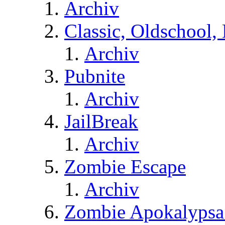
Archiv
Classic, Oldschool,
Archiv
Pubnite
Archiv
JailBreak
Archiv
Zombie Escape
Archiv
Zombie Apokalypsa