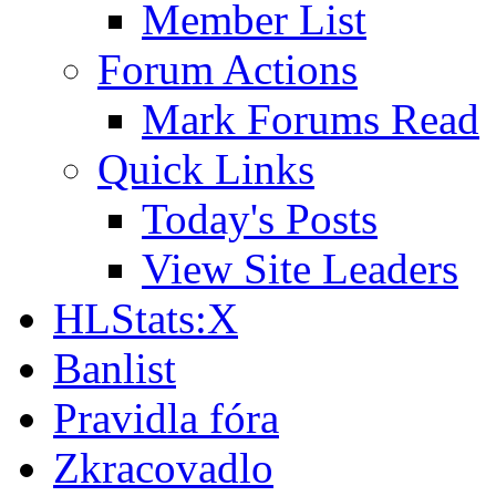
Member List
Forum Actions
Mark Forums Read
Quick Links
Today's Posts
View Site Leaders
HLStats:X
Banlist
Pravidla fóra
Zkracovadlo