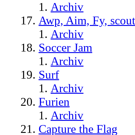
Archiv
Awp, Aim, Fy, scou
Archiv
Soccer Jam
Archiv
Surf
Archiv
Furien
Archiv
Capture the Flag