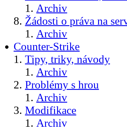
Archiv
Žádosti o práva na ser
Archiv
Counter-Strike
Tipy, triky, návody
Archiv
Problémy s hrou
Archiv
Modifikace
Archiv