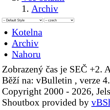
Archiv
Kotelna
Archiv
Nahoru
Zobrazený čas je SEČ +2. A
Běží na: vBulletin , verze 4
Copyright 2000 - 2026, Jels
Shoutbox provided by
vBSh