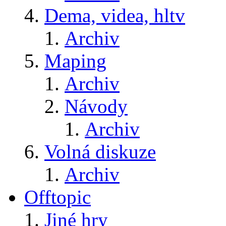
Dema, videa, hltv
Archiv
Maping
Archiv
Návody
Archiv
Volná diskuze
Archiv
Offtopic
Jiné hry