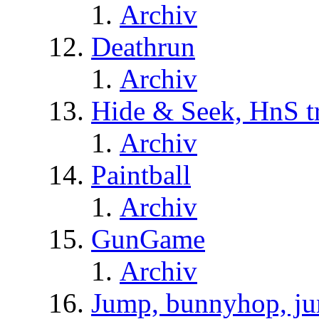
Archiv
Deathrun
Archiv
Hide & Seek, HnS t
Archiv
Paintball
Archiv
GunGame
Archiv
Jump, bunnyhop, ju