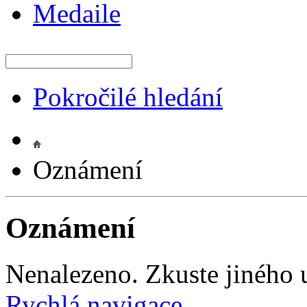
Medaile
Pokročilé hledání
Oznámení
Oznámení
Nenalezeno. Zkuste jiného u
Rychlá navigace