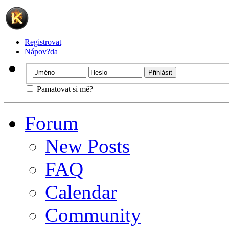
Registrovat
Nápov?da
Pamatovat si mě?
Forum
New Posts
FAQ
Calendar
Community