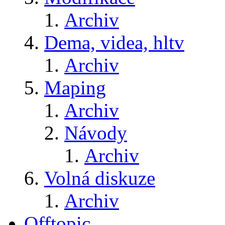
Archiv
Dema, videa, hltv
Archiv
Maping
Archiv
Návody
Archiv
Volná diskuze
Archiv
Offtopic