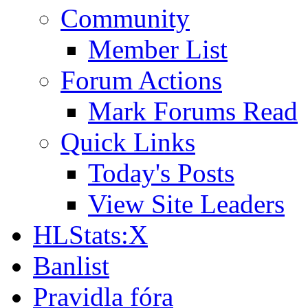
Community
Member List
Forum Actions
Mark Forums Read
Quick Links
Today's Posts
View Site Leaders
HLStats:X
Banlist
Pravidla fóra