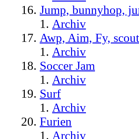
Jump, bunnyhop, ju
Archiv
Awp, Aim, Fy, scou
Archiv
Soccer Jam
Archiv
Surf
Archiv
Furien
Archiv