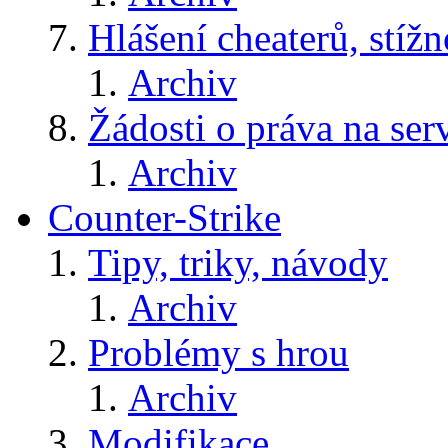
Hlášení cheaterů, stížn
Archiv
Žádosti o práva na ser
Archiv
Counter-Strike
Tipy, triky, návody
Archiv
Problémy s hrou
Archiv
Modifikace