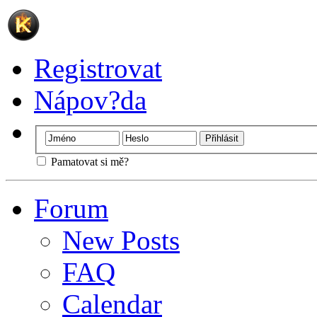
Registrovat
Nápov?da
Pamatovat si mě?
Forum
New Posts
FAQ
Calendar