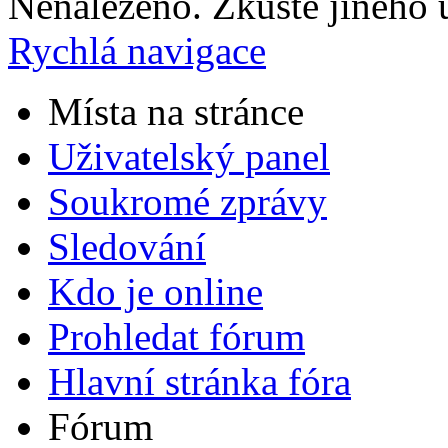
Nenalezeno. Zkuste jiného u
Rychlá navigace
Místa na stránce
Uživatelský panel
Soukromé zprávy
Sledování
Kdo je online
Prohledat fórum
Hlavní stránka fóra
Fórum