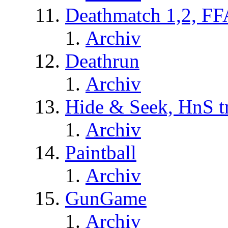
Deathmatch 1,2, FF
Archiv
Deathrun
Archiv
Hide & Seek, HnS t
Archiv
Paintball
Archiv
GunGame
Archiv